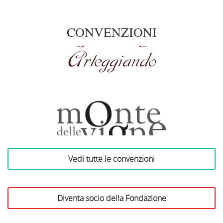
CONVENZIONI
Arteggiando
Vedi tutte le convenzioni
Azienda Vinicola Monte
delle Vigne
Diventa socio della Fondazione