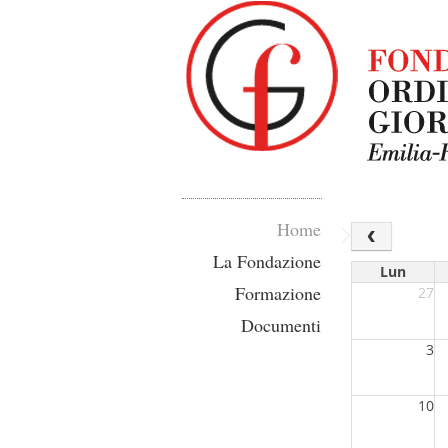
Home
La Fondazione
Lun
Formazione
27
Documenti
3
10