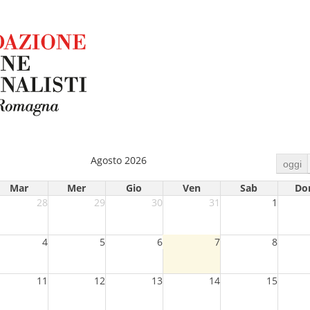
Agosto 2026
oggi
Mar
Mer
Gio
Ven
Sab
D
28
29
30
31
1
4
5
6
7
8
11
12
13
14
15