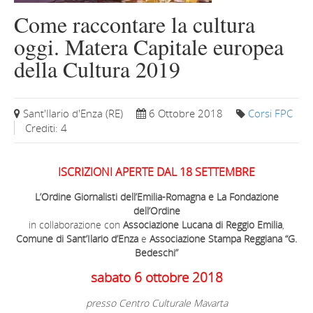
Come raccontare la cultura
oggi. Matera Capitale europea
della Cultura 2019
Sant'Ilario d'Enza (RE)
6 Ottobre 2018
Corsi FPC
Crediti: 4
ISCRIZIONI APERTE DAL 18 SETTEMBRE
L’Ordine Giornalisti dell’Emilia-Romagna e La Fondazione
dell’Ordine
in collaborazione con
Associazione Lucana di Reggio Emilia
,
Comune di Sant’Ilario d’Enza
e
Associazione Stampa Reggiana “G.
Bedeschi”
sabato 6 ottobre 2018
presso Centro Culturale Mavarta