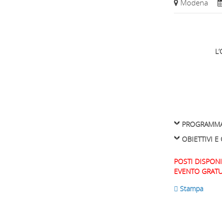
Modena
L’
PROGRAMM
OBIETTIVI 
POSTI DISPONIB
EVENTO GRATU
 Stampa