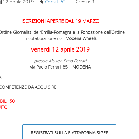
12 Aprile 2019
Corsi FPC
Crediti: 3
ISCRIZIONI APERTE DAL 19 MARZO
Ordine Giornalisti dell’Emilia-Romagna e la Fondazione dell’Ordine
in collaborazione con
Modena Wheels
venerdì 12 aprile 2019
presso Museo Enzo Ferrari
via Paolo Ferrari, 85 – MODENA
A
E COMPETENZE DA ACQUISIRE
ILI: 50
ITO
REGISTRATI SULLA PIATTAFORMA SIGEF