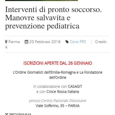
Interventi di pronto soccorso.
Manovre salvavita e
prevenzione pediatrica
Parma
20 Febbraio 2016
Corsi FPC
Crediti:
4
ISCRIZIONI APERTE DAL 26 GENNAIO
L’Ordine Giornalisti dell’Emilia-Romagna e La Fondazione
dell’Ordine
in collaborazione con
CASAGIT
e con
Croce Rossa Italiana
presso Centro Pastorale Diocesano
Viale Solferino, 35 – PARMA
PROGRAMMA