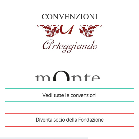
CONVENZIONI
Arteggiando
Vedi tutte le convenzioni
Azienda Vinicola Monte
delle Vigne
Diventa socio della Fondazione