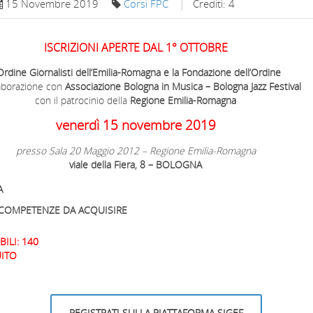
15 Novembre 2019
Corsi FPC
Crediti: 4
ISCRIZIONI APERTE DAL 1° OTTOBRE
Ordine Giornalisti dell’Emilia-Romagna e la Fondazione dell’Ordine
laborazione con
Associazione Bologna in Musica – Bologna Jazz Festival
con il patrocinio della
Regione Emilia-Romagna
venerdì 15 novembre 2019
presso Sala 20 Maggio 2012 – Regione Emilia-Romagna
viale della Fiera, 8 – BOLOGNA
A
E COMPETENZE DA ACQUISIRE
ILI: 140
ITO
REGISTRATI SULLA PIATTAFORMA SIGEF