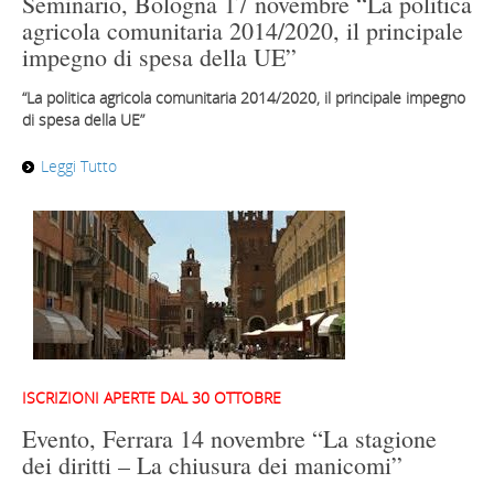
Seminario, Bologna 17 novembre “La politica
agricola comunitaria 2014/2020, il principale
impegno di spesa della UE”
“La politica agricola comunitaria 2014/2020, il principale impegno
di spesa della UE”
Leggi Tutto
ISCRIZIONI APERTE DAL 30 OTTOBRE
Evento, Ferrara 14 novembre “La stagione
dei diritti – La chiusura dei manicomi”