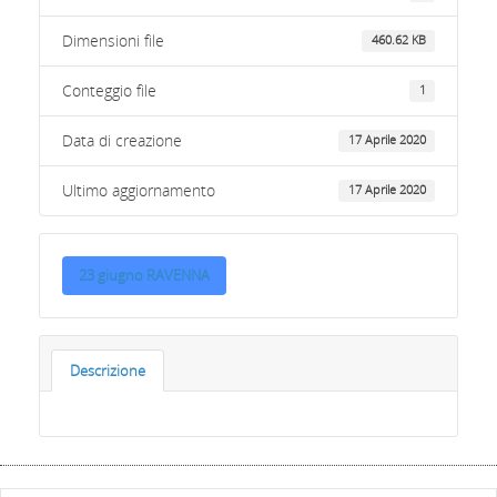
Dimensioni file
460.62 KB
Conteggio file
1
Data di creazione
17 Aprile 2020
Ultimo aggiornamento
17 Aprile 2020
23 giugno RAVENNA
Descrizione