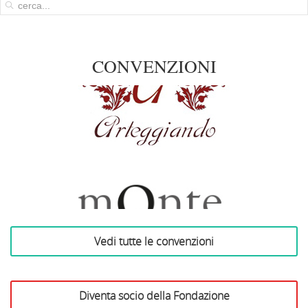
CONVENZIONI
Arteggiando
Vedi tutte le convenzioni
Azienda Vinicola Monte
delle Vigne
Diventa socio della Fondazione