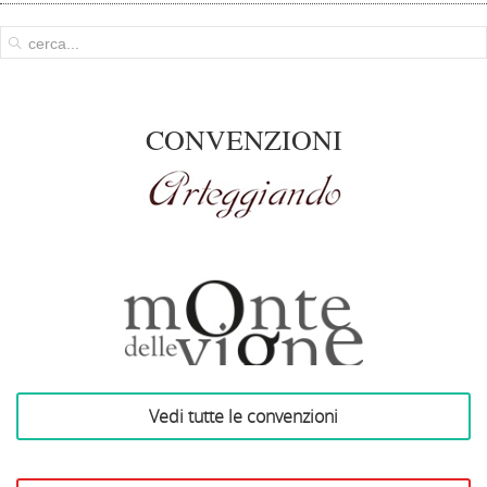
CONVENZIONI
Arteggiando
Vedi tutte le convenzioni
Azienda Vinicola Monte
delle Vigne