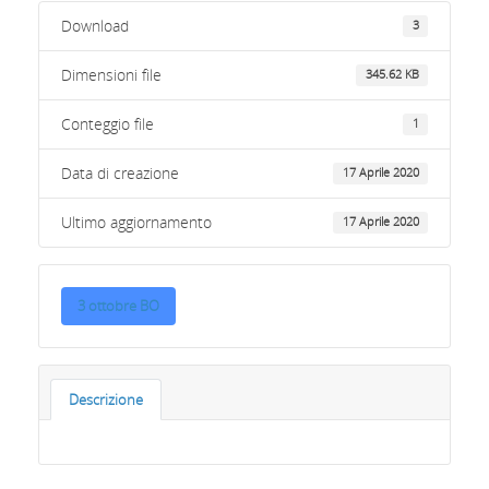
Download
3
Dimensioni file
345.62 KB
Conteggio file
1
Data di creazione
17 Aprile 2020
Ultimo aggiornamento
17 Aprile 2020
3 ottobre BO
Descrizione