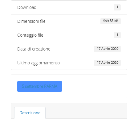
Download
1
Dimensioni file
599.88 KB
Conteggio file
1
Data di creazione
17 Aprile 2020
Ultimo aggiornamento
17 Aprile 2020
5 settembre PARMA
Descrizione