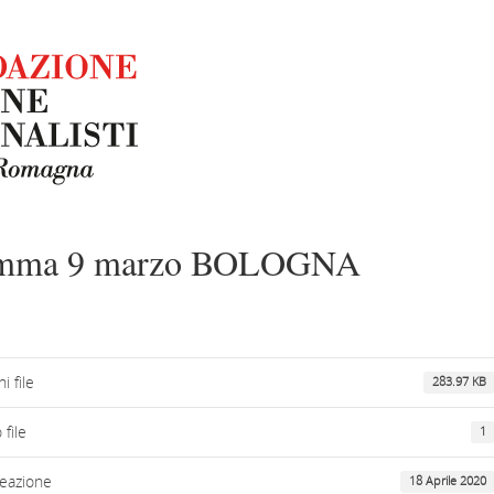
amma 9 marzo BOLOGNA
i file
283.97 KB
file
1
reazione
18 Aprile 2020