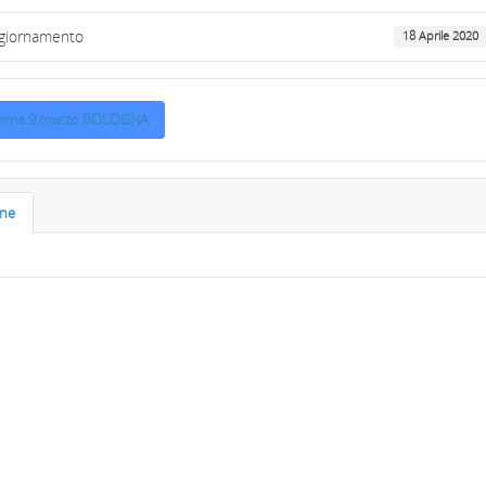
ggiornamento
18 Aprile 2020
mma 9 marzo BOLOGNA
one