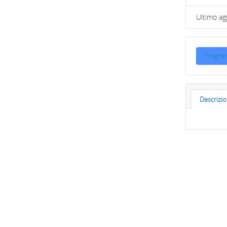
Ultimo a
Progra
Descrizi