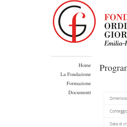
Progr
Home
La Fondazione
Formazione
Documenti
Dimension
Conteggio 
Data di c