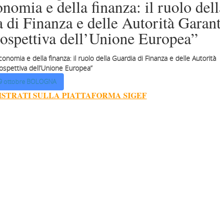
onomia e della finanza: il ruolo dell
 di Finanza e delle Autorità Garant
rospettiva dell’Unione Europea”
economia e della finanza: il ruolo della Guardia di Finanza e delle Autorità
rospettiva dell’Unione Europea”
9 ottobre BOLOGNA
ISTRATI SULLA PIATTAFORMA SIGEF