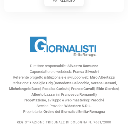
VAI ALL’ALBO
Direttore responsabile:
Silvestro Ramunno
Caporedattore e webdesk:
Franca Silvestri
Referente progetto istituzionale e sviluppo web:
Miro Albertazzi
Redazione:
Consiglio Odg (Benedetta Bellocchio, Serena Bersani,
Michelangelo Bucci, Rosalba Carbutti, Franco Cavalli, Elide Giordani,
Alberto Lazzarini, Francesca Romanelli)
Progettazione, sviluppo e web mastering:
Peroché
Service Provider:
Widestore S.R.L.
Proprietario:
Ordine dei Giornalisti Emilia-Romagna
REGISTRAZIONE TRIBUNALE DI BOLOGNA N. 7061/2000