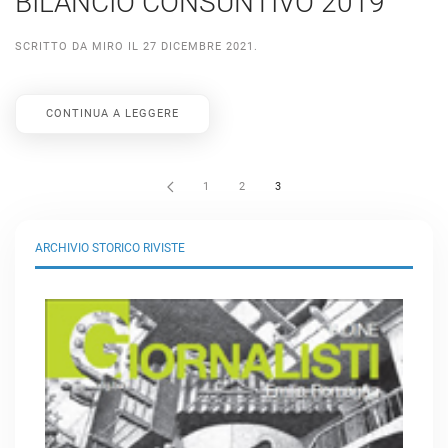
BILANCIO CONSUNTIVO 2019
SCRITTO DA
MIRO
IL
27 DICEMBRE 2021
.
CONTINUA A LEGGERE
1
2
3
ARCHIVIO STORICO RIVISTE