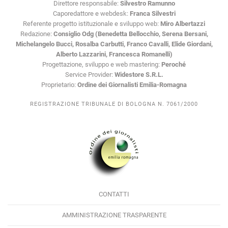
Direttore responsabile:
Silvestro Ramunno
Caporedattore e webdesk:
Franca Silvestri
Referente progetto istituzionale e sviluppo web:
Miro Albertazzi
Redazione:
Consiglio Odg (Benedetta Bellocchio, Serena Bersani,
Michelangelo Bucci, Rosalba Carbutti, Franco Cavalli, Elide Giordani,
Alberto Lazzarini, Francesca Romanelli)
Progettazione, sviluppo e web mastering:
Peroché
Service Provider:
Widestore S.R.L.
Proprietario:
Ordine dei Giornalisti Emilia-Romagna
REGISTRAZIONE TRIBUNALE DI BOLOGNA N. 7061/2000
CONTATTI
AMMINISTRAZIONE TRASPARENTE