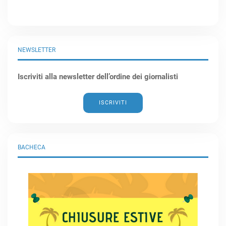
NEWSLETTER
Iscriviti alla newsletter dell’ordine dei giornalisti
ISCRIVITI
BACHECA