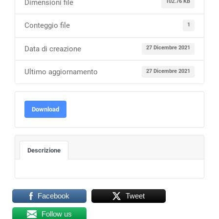
Dimensioni file
102.76 KB
Conteggio file
1
Data di creazione
27 Dicembre 2021
Ultimo aggiornamento
27 Dicembre 2021
Download
Descrizione
Facebook
Tweet
Follow us