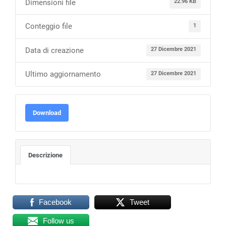
Dimensioni file
22.96 KB
Conteggio file
1
Data di creazione
27 Dicembre 2021
Ultimo aggiornamento
27 Dicembre 2021
Download
Descrizione
Facebook
Tweet
Follow us