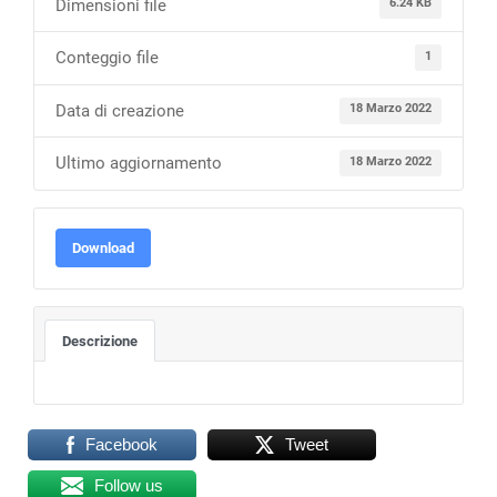
Dimensioni file
6.24 KB
Conteggio file
1
Data di creazione
18 Marzo 2022
Ultimo aggiornamento
18 Marzo 2022
Download
Descrizione
Facebook
Tweet
Follow us