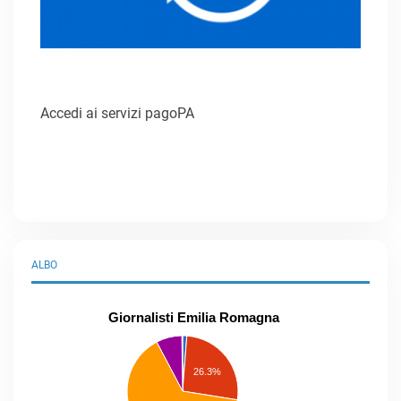
Accedi ai servizi pagoPA
ALBO
Giornalisti Emilia Romagna
praticanti
professionisti
26.3%
pubblicisti
elenco