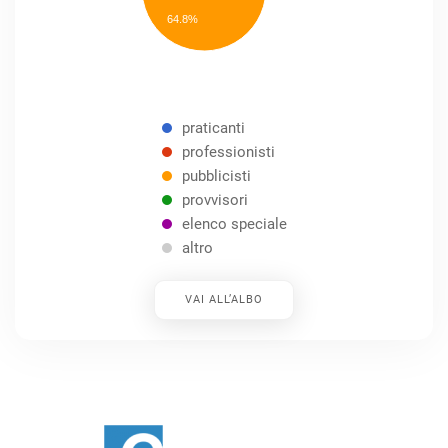
speciale
Other
64.8%
praticanti
professionisti
pubblicisti
provvisori
elenco speciale
altro
VAI ALL’ALBO