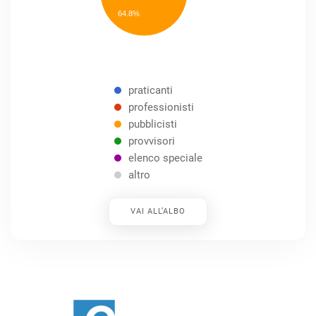
speciale
Other
64.8%
praticanti
professionisti
pubblicisti
provvisori
elenco speciale
altro
VAI ALL’ALBO