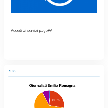
Accedi ai servizi pagoPA
ALBO
Giornalisti Emilia Romagna
praticanti
professionisti
26.3%
pubblicisti
elenco