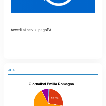
Accedi ai servizi pagoPA
ALBO
Giornalisti Emilia Romagna
praticanti
professionisti
26.3%
pubblicisti
elenco