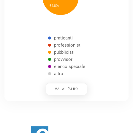
speciale
Other
64.8%
praticanti
professionisti
pubblicisti
provvisori
elenco speciale
altro
VAI ALL’ALBO