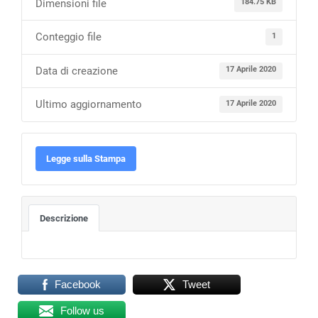
Dimensioni file
184.75 KB
Conteggio file
1
Data di creazione
17 Aprile 2020
Ultimo aggiornamento
17 Aprile 2020
Legge sulla Stampa
Descrizione
Facebook
Tweet
Follow us