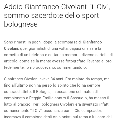
Addio Gianfranco Civolani: “il Civ”,
sommo sacerdote dello sport
bolognese
Sono rimasti in pochi, dopo la scomparsa di
Gianfranco
Civolani
, quei giornalisti di una volta, capaci di alzare la
cornetta di un telefono e dettare a memoria diverse cartelle di
articolo, come se la mente avesse fotografato l’evento e loro,
fedelmente, lo riproducevano, commentandolo.
Gianfranco Civolani aveva 84 anni. Era malato da tempo, ma
fino all’ultimo non ha perso lo spirito che lo ha sempre
contraddistinto. Il Bologna, in occasione del match di
campionato a Reggio Emilia contro il Sassuolo, ha messo il
lutto al braccio. Per i bolognesi Civolani era diventato infatti
comunemente “il Civ”: assonanza con il Cid campeador,
incarnava il campione degli opinionisti sul tema a lui caro del