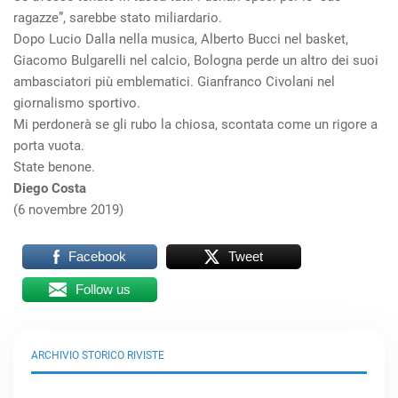
ragazze”, sarebbe stato miliardario.
Dopo Lucio Dalla nella musica, Alberto Bucci nel basket,
Giacomo Bulgarelli nel calcio, Bologna perde un altro dei suoi
ambasciatori più emblematici. Gianfranco Civolani nel
giornalismo sportivo.
Mi perdonerà se gli rubo la chiosa, scontata come un rigore a
porta vuota.
State benone.
Diego Costa
(6 novembre 2019)
Facebook
Tweet
Follow us
ARCHIVIO STORICO RIVISTE