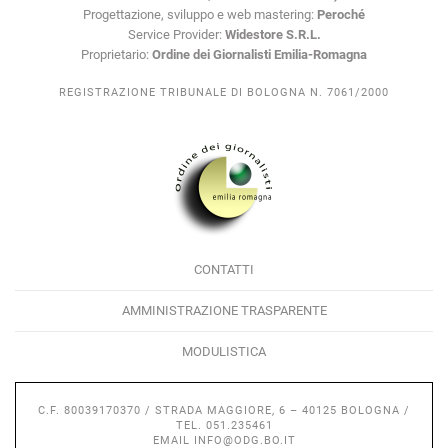
Progettazione, sviluppo e web mastering:
Peroché
Service Provider:
Widestore S.R.L.
Proprietario:
Ordine dei Giornalisti Emilia-Romagna
REGISTRAZIONE TRIBUNALE DI BOLOGNA N. 7061/2000
CONTATTI
AMMINISTRAZIONE TRASPARENTE
MODULISTICA
C.F. 80039170370 / STRADA MAGGIORE, 6 – 40125 BOLOGNA /
TEL. 051.235461
EMAIL
INFO@ODG.BO.IT