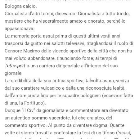
Bologna calcio.
Giornalista d’altri tempi, dicevamo. Giornalista a tutto tondo,
mestiere che ha visceralmente amato e onorato, perché lo
appassionava.
La memoria porta assai prima di questi ultimi venti anni
trascorsi da guitto nei salotti televisivi, ritagliandosi il ruolo di
Censore Maximo delle vicende sportive della città che non ha
mai voluto abbandonare, rinunciando forse, ai tempi di
Tuttosport
a una carriera dirigenziale all’interno del suo
giornale.
La credibilità della sua critica sportiva, talvolta aspra, veniva
dal suo carattere vulcanico e dalla una riconosciuta lealtà,
dall’amore cristallino per le squadre bolognesi (eccezion fatta
di una, la Fortitudo).
Dunque “il Civ” da giornalista e commentatore era diventato
un autentico sommo sacerdote, lui che era ateo, del
commento sportivo. Al punto da diventare dogma. Quante
volte ci siamo trovati a contestare la tesi di un tifoso (“scusi,