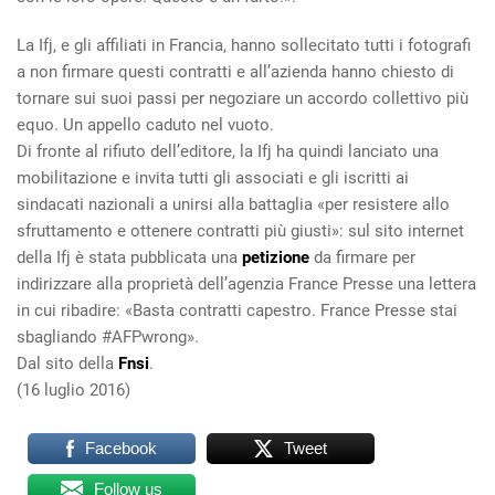
La Ifj, e gli affiliati in Francia, hanno sollecitato tutti i fotografi
a non firmare questi contratti e all’azienda hanno chiesto di
tornare sui suoi passi per negoziare un accordo collettivo più
equo. Un appello caduto nel vuoto.
Di fronte al rifiuto dell’editore, la Ifj ha quindi lanciato una
mobilitazione e invita tutti gli associati e gli iscritti ai
sindacati nazionali a unirsi alla battaglia «per resistere allo
sfruttamento e ottenere contratti più giusti»: sul sito internet
della Ifj è stata pubblicata una
petizione
da firmare per
indirizzare alla proprietà dell’agenzia France Presse una lettera
in cui ribadire: «Basta contratti capestro. France Presse stai
sbagliando #AFPwrong».
Dal sito della
Fnsi
.
(16 luglio 2016)
Facebook
Tweet
Follow us