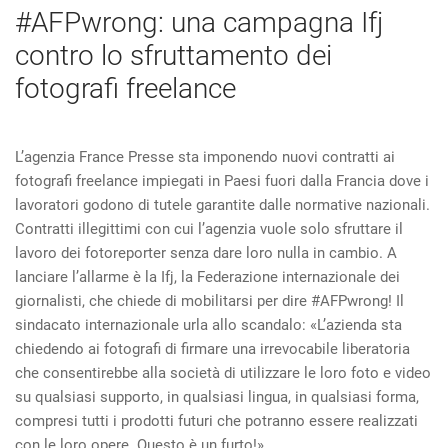
#AFPwrong: una campagna Ifj
contro lo sfruttamento dei
fotografi freelance
L’agenzia France Presse sta imponendo nuovi contratti ai
fotografi freelance impiegati in Paesi fuori dalla Francia dove i
lavoratori godono di tutele garantite dalle normative nazionali.
Contratti illegittimi con cui l’agenzia vuole solo sfruttare il
lavoro dei fotoreporter senza dare loro nulla in cambio. A
lanciare l’allarme è la Ifj, la Federazione internazionale dei
giornalisti, che chiede di mobilitarsi per dire #AFPwrong! Il
sindacato internazionale urla allo scandalo: «L’azienda sta
chiedendo ai fotografi di firmare una irrevocabile liberatoria
che consentirebbe alla società di utilizzare le loro foto e video
su qualsiasi supporto, in qualsiasi lingua, in qualsiasi forma,
compresi tutti i prodotti futuri che potranno essere realizzati
con le loro opere. Questo è un furto!».