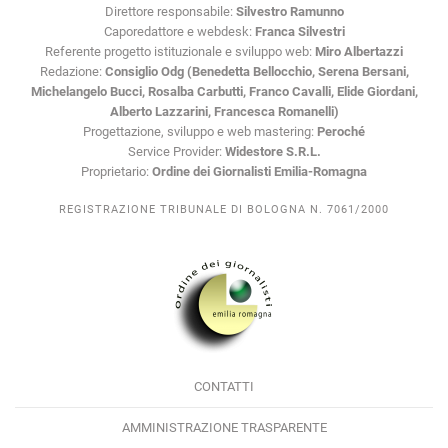
Direttore responsabile:
Silvestro Ramunno
Caporedattore e webdesk:
Franca Silvestri
Referente progetto istituzionale e sviluppo web:
Miro Albertazzi
Redazione:
Consiglio Odg (Benedetta Bellocchio, Serena Bersani,
Michelangelo Bucci, Rosalba Carbutti, Franco Cavalli, Elide Giordani,
Alberto Lazzarini, Francesca Romanelli)
Progettazione, sviluppo e web mastering:
Peroché
Service Provider:
Widestore S.R.L.
Proprietario:
Ordine dei Giornalisti Emilia-Romagna
REGISTRAZIONE TRIBUNALE DI BOLOGNA N. 7061/2000
CONTATTI
AMMINISTRAZIONE TRASPARENTE