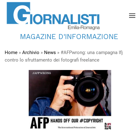
MAGAZINE D'INFORMAZIONE
Home
»
Archivio
»
News
»
#AFPwrong: una campagna Ifj
contro lo sfruttamento dei fotografi freelance