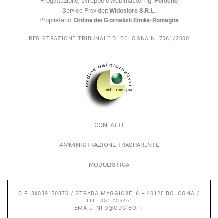
Progettazione, sviluppo e web mastering:
Peroché
Service Provider:
Widestore S.R.L.
Proprietario:
Ordine dei Giornalisti Emilia-Romagna
REGISTRAZIONE TRIBUNALE DI BOLOGNA N. 7061/2000
CONTATTI
AMMINISTRAZIONE TRASPARENTE
MODULISTICA
C.F. 80039170370 / STRADA MAGGIORE, 6 – 40125 BOLOGNA /
TEL. 051.235461
EMAIL
INFO@ODG.BO.IT