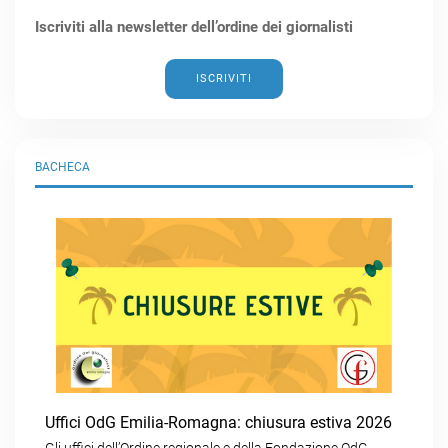
Iscriviti alla newsletter dell’ordine dei giornalisti
ISCRIVITI
BACHECA
Uffici OdG Emilia-Romagna: chiusura estiva 2026