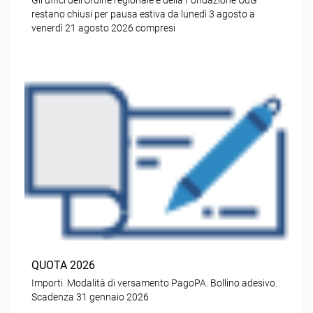
Gli uffici dell’Ordine regionale e della Fondazione OdG
restano chiusi per pausa estiva da lunedì 3 agosto a
venerdì 21 agosto 2026 compresi
QUOTA 2026
Importi. Modalità di versamento PagoPA. Bollino adesivo.
Scadenza 31 gennaio 2026