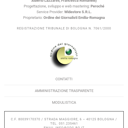
Alberto Lazzarini, Francesca Romanelli)
Progettazione, sviluppo e web mastering:
Peroché
Service Provider:
Widestore S.R.L.
Proprietario:
Ordine dei Giornalisti Emilia-Romagna
REGISTRAZIONE TRIBUNALE DI BOLOGNA N. 7061/2000
CONTATTI
AMMINISTRAZIONE TRASPARENTE
MODULISTICA
C.F. 80039170370 / STRADA MAGGIORE, 6 – 40125 BOLOGNA /
TEL. 051.235461
EMAIL
INFO@ODG.BO.IT