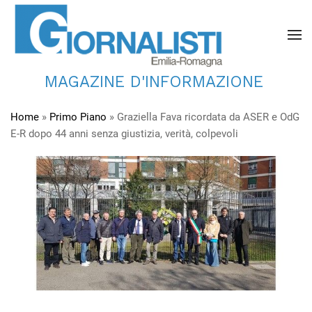
MAGAZINE D'INFORMAZIONE
Home
»
Primo Piano
»
Graziella Fava ricordata da ASER e OdG
E-R dopo 44 anni senza giustizia, verità, colpevoli