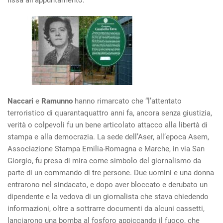
fissa all’appuntamento.
Naccari
e
Ramunno
hanno rimarcato che “l’attentato
terroristico di quarantaquattro anni fa, ancora senza giustizia,
verità o colpevoli fu un bene articolato attacco alla libertà di
stampa e alla democrazia. La sede dell’Aser, all’epoca Asem,
Associazione Stampa Emilia-Romagna e Marche, in via San
Giorgio, fu presa di mira come simbolo del giornalismo da
parte di un commando di tre persone. Due uomini e una donna
entrarono nel sindacato, e dopo aver bloccato e derubato un
dipendente e la vedova di un giornalista che stava chiedendo
informazioni, oltre a sottrarre documenti da alcuni cassetti,
lanciarono una bomba al fosforo appiccando il fuoco, che