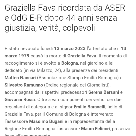
Graziella Fava ricordata da ASER
e OdG E-R dopo 44 anni senza
giustizia, verità, colpevoli
È stato rievocato lunedì
13 marzo 2023
l’attentato che il
13
marzo 1979
causò la morte di
Graziella Fava
. Il momento di
raccoglimento si è svolto a
Bologna
, nel giardino a lei
dedicato (in via Milazzo, 24), alla presenza dei presidenti
Matteo Naccari
(Associazione Stampa Emilia-Romagna) e
Silvestro Ramunno
(Ordine regionale dei Giornalisti),
accompagnati dai rispettivi predecessori
Serena Bersani
e
Giovanni Rossi
. Oltre a vari componenti dei vertici dei due
organismi di categoria e al signor
Emilio Baravelli
, figlio di
Graziella Fava, per il Comune di Bologna è intervenuto
l’assessore
Massimo Bugani
e in rappresentanza della
Regione Emilia-Romagna l’assessore
Mauro Felicori
, presenza