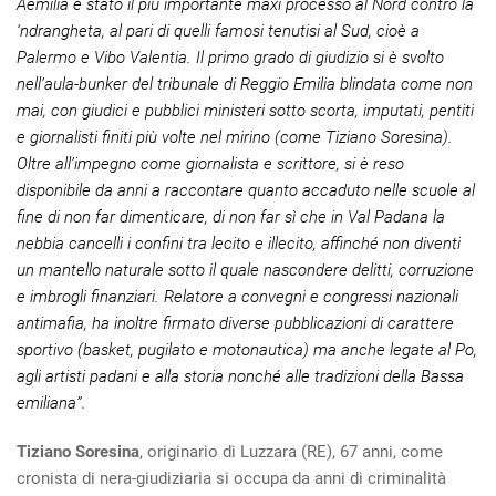
Aemilia è stato il più importante maxi processo al Nord contro la
‘ndrangheta, al pari di quelli famosi tenutisi al Sud, cioè a
Palermo e Vibo Valentia. Il primo grado di giudizio si è svolto
nell’aula-bunker del tribunale di Reggio Emilia blindata come non
mai, con giudici e pubblici ministeri sotto scorta, imputati, pentiti
e giornalisti finiti più volte nel mirino (come Tiziano Soresina).
Oltre all’impegno come giornalista e scrittore, si è reso
disponibile da anni a raccontare quanto accaduto nelle scuole al
fine di non far dimenticare, di non far sì che in Val Padana la
nebbia cancelli i confini tra lecito e illecito, affinché non diventi
un mantello naturale sotto il quale nascondere delitti, corruzione
e imbrogli finanziari. Relatore a convegni e congressi nazionali
antimafia, ha inoltre firmato diverse pubblicazioni di carattere
sportivo (basket, pugilato e motonautica) ma anche legate al Po,
agli artisti padani e alla storia nonché alle tradizioni della Bassa
emiliana”
.
Tiziano Soresina
, originario di Luzzara (RE), 67 anni, come
cronista di nera-giudiziaria si occupa da anni di criminalità