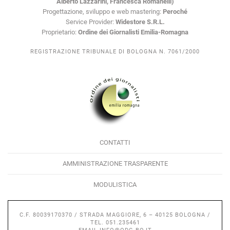
Alberto Lazzarini, Francesca Romanelli)
Progettazione, sviluppo e web mastering:
Peroché
Service Provider:
Widestore S.R.L.
Proprietario:
Ordine dei Giornalisti Emilia-Romagna
REGISTRAZIONE TRIBUNALE DI BOLOGNA N. 7061/2000
CONTATTI
AMMINISTRAZIONE TRASPARENTE
MODULISTICA
C.F. 80039170370 / STRADA MAGGIORE, 6 – 40125 BOLOGNA /
TEL. 051.235461