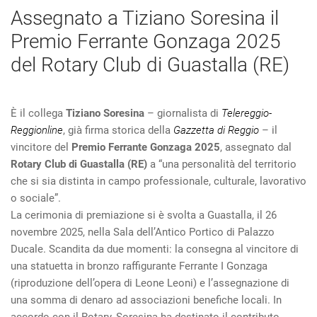
Assegnato a Tiziano Soresina il
Premio Ferrante Gonzaga 2025
del Rotary Club di Guastalla (RE)
È il collega
Tiziano Soresina
– giornalista di
Telereggio-
Reggionline
, già firma storica della
Gazzetta di Reggio
– il
vincitore del
Premio Ferrante Gonzaga 2025
, assegnato dal
Rotary Club di Guastalla (RE)
a “una personalità del territorio
che si sia distinta in campo professionale, culturale, lavorativo
o sociale”.
La cerimonia di premiazione si è svolta a Guastalla, il 26
novembre 2025, nella Sala dell’Antico Portico di Palazzo
Ducale. Scandita da due momenti: la consegna al vincitore di
una statuetta in bronzo raffigurante Ferrante I Gonzaga
(riproduzione dell’opera di Leone Leoni) e l’assegnazione di
una somma di denaro ad associazioni benefiche locali. In