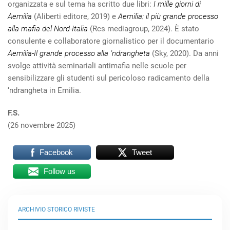
organizzata e sul tema ha scritto due libri:
I mille giorni di
Aemilia
(Aliberti editore, 2019) e
Aemilia: il più grande processo
alla mafia del Nord-Italia
(Rcs mediagroup, 2024). È stato
consulente e collaboratore giornalistico per il documentario
Aemilia-Il grande processo alla ‘ndrangheta
(Sky, 2020). Da anni
svolge attività seminariali antimafia nelle scuole per
sensibilizzare gli studenti sul pericoloso radicamento della
‘ndrangheta in Emilia.
F.S.
(26 novembre 2025)
Facebook
Tweet
Follow us
ARCHIVIO STORICO RIVISTE