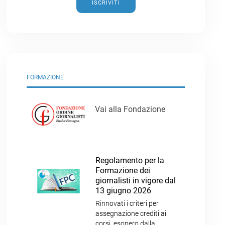
ISCRIVITI
FORMAZIONE
Vai alla Fondazione
Regolamento per la
Formazione dei
giornalisti in vigore dal
13 giugno 2026
Rinnovati i criteri per
assegnazione crediti ai
corsi, esonero dalla