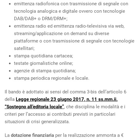
emittenza radiofonica con trasmissione di segnale con
tecnologia analogica e digitale ovvero con tecnologie
DAB/DAB+ o DRM/DRM+;
emittenza radio ed emittenza radio-televisiva via web,
streaming/applicazione on demand su diverse
piattaforme o con trasmissione di segnale con tecnologie
satellitari;
stampa quotidiana cartacea;
testate giornalistiche online;
agenzie di stampa quotidiana;
stampa periodica regionale e locale.
Il bando è adottato ai sensi del comma 3-bis dell’articolo 6
della
Legge regionale 23 giugno 2017, n. 11 ss.mm.ii.
“Sostegno all’editoria locale”
, che disciplina le modalità e i
criteri per l’accesso ai contributi previsti in particolari
situazioni di crisi generalizzata.
La
dotazione finanziaria
per la realizzazione ammonta a €