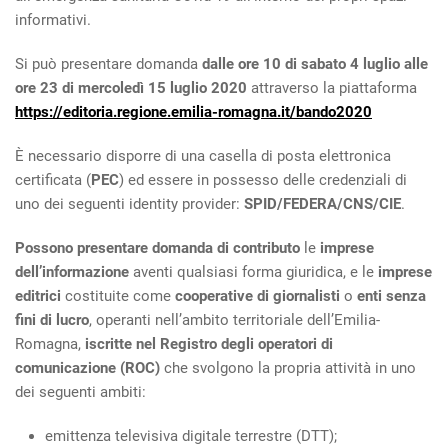
informativi.
Si può presentare domanda
dalle ore 10 di sabato 4 luglio alle
ore 23 di mercoledì 15 luglio 2020
attraverso la piattaforma
https://editoria.regione.emilia-romagna.it/bando2020
È necessario disporre di una casella di posta elettronica
certificata (
PEC
) ed essere in possesso delle credenziali di
uno dei seguenti identity provider:
SPID/FEDERA/CNS/CIE
.
Possono presentare domanda di contributo
le
imprese
dell’informazione
aventi qualsiasi forma giuridica, e le
imprese
editrici
costituite come
cooperative di giornalisti
o
enti senza
fini di lucro
, operanti nell’ambito territoriale dell’Emilia-
Romagna,
iscritte nel Registro degli operatori di
comunicazione (ROC)
che svolgono la propria attività in uno
dei seguenti ambiti:
emittenza televisiva digitale terrestre (DTT);