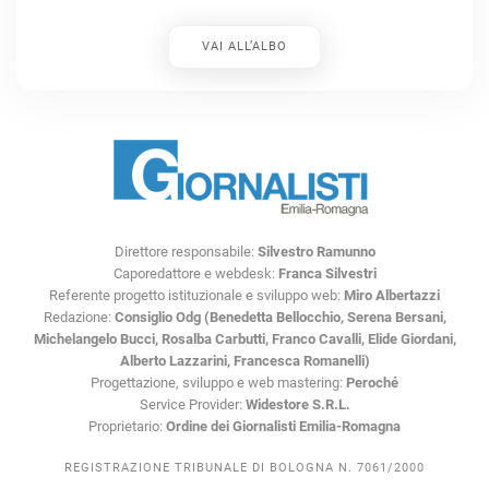
VAI ALL’ALBO
Direttore responsabile:
Silvestro Ramunno
Caporedattore e webdesk:
Franca Silvestri
Referente progetto istituzionale e sviluppo web:
Miro Albertazzi
Redazione:
Consiglio Odg (Benedetta Bellocchio, Serena Bersani,
Michelangelo Bucci, Rosalba Carbutti, Franco Cavalli, Elide Giordani,
Alberto Lazzarini, Francesca Romanelli)
Progettazione, sviluppo e web mastering:
Peroché
Service Provider:
Widestore S.R.L.
Proprietario:
Ordine dei Giornalisti Emilia-Romagna
REGISTRAZIONE TRIBUNALE DI BOLOGNA N. 7061/2000