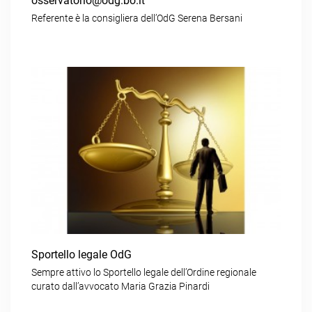
osservatorio@odg.bo.it
Referente è la consigliera dell’OdG Serena Bersani
Sportello legale OdG
Sempre attivo lo Sportello legale dell’Ordine regionale
curato dall’avvocato Maria Grazia Pinardi