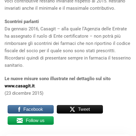
voci contributive restano invariate rispetto al 2015. Restano
invariati anche il minimale e il massimale contributivo.
Scontrini parlanti
Da gennaio 2016, Casagit – alla quale l’Agenzia delle Entrate
ha assegnato il ruolo di Ente certificatore – non potrà più
rimborsare gli scontrini dei farmaci che non riportino il codice
fiscale del socio per il quale sono sono stati prescritti.
Ricordarsi quindi di presentare sempre in farmacia il tesserino
sanitario.
Le nuove misure sono illustrate nel dettaglio sul sito
www.casagit.it
.
(23 dicembre 2015)
Facebook
Tweet
Follow us