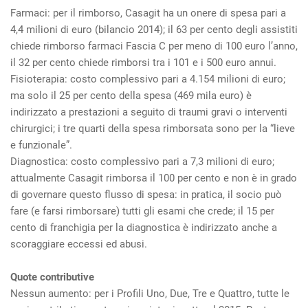
Farmaci: per il rimborso, Casagit ha un onere di spesa pari a
4,4 milioni di euro (bilancio 2014); il 63 per cento degli assistiti
chiede rimborso farmaci Fascia C per meno di 100 euro l’anno,
il 32 per cento chiede rimborsi tra i 101 e i 500 euro annui.
Fisioterapia: costo complessivo pari a 4.154 milioni di euro;
ma solo il 25 per cento della spesa (469 mila euro) è
indirizzato a prestazioni a seguito di traumi gravi o interventi
chirurgici; i tre quarti della spesa rimborsata sono per la “lieve
e funzionale”.
Diagnostica: costo complessivo pari a 7,3 milioni di euro;
attualmente Casagit rimborsa il 100 per cento e non è in grado
di governare questo flusso di spesa: in pratica, il socio può
fare (e farsi rimborsare) tutti gli esami che crede; il 15 per
cento di franchigia per la diagnostica è indirizzato anche a
scoraggiare eccessi ed abusi.
Quote contributive
Nessun aumento: per i Profili Uno, Due, Tre e Quattro, tutte le