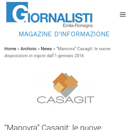
MAGAZINE D'INFORMAZIONE
Home
»
Archivio
»
News
»
“Manovra” Casagit: le nuove
disposizioni in vigore dall’1 gennaio 2016
“Manovra” Casagit: le nuove