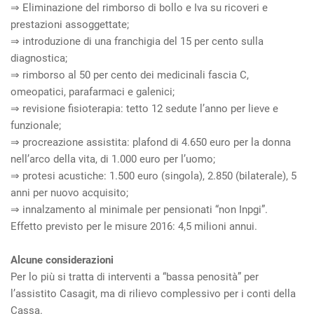
⇒ Eliminazione del rimborso di bollo e Iva su ricoveri e
prestazioni assoggettate;
⇒ introduzione di una franchigia del 15 per cento sulla
diagnostica;
⇒ rimborso al 50 per cento dei medicinali fascia C,
omeopatici, parafarmaci e galenici;
⇒ revisione fisioterapia: tetto 12 sedute l’anno per lieve e
funzionale;
⇒ procreazione assistita: plafond di 4.650 euro per la donna
nell’arco della vita, di 1.000 euro per l’uomo;
⇒ protesi acustiche: 1.500 euro (singola), 2.850 (bilaterale), 5
anni per nuovo acquisito;
⇒ innalzamento al minimale per pensionati “non Inpgi”.
Effetto previsto per le misure 2016: 4,5 milioni annui.
Alcune considerazioni
Per lo più si tratta di interventi a “bassa penosità” per
l’assistito Casagit, ma di rilievo complessivo per i conti della
Cassa.