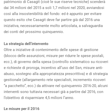
patrimonio di Casagit (cioè le sue riserve tecniche) scenderà
dai 34 milioni del 2015 a soli 1,7 milioni nel 2020, avviandosi
così alla insostenibilità del fondo: ed è appunto per evitare
questo esito che Casagit deve far partire già dal 2016 una
iniziativa, necessariamente molto articolata, a salvaguardia
dei conti del prossimo quinquennio.
La strategia dell’intervento
Oltre a iniziative di contenimento delle spese di gestione
(blocco delle assunzioni, misure per ridurre le spese postali,
ecc.), di governo della spesa (controllo sistematico su ricoveri
e richieste di proroga, incentivo all’uso del Ssn, misure anti-
abuso, sostegno alla appropriatezza prescrittiva) e di strategia
gestionale (allargamento rete specialisti, incremento ricoveri
“a pacchetto”, ecc.) da attivare nel quinquennio 2016-20, alcuni
interventi sono tuttavia necessari già a partire dal 2016, con
l’obiettivo di risparmiare 4,5 milioni l’anno.
Le misure per il 2016