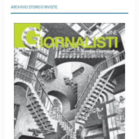
ARCHIVIO STORICO RIVISTE