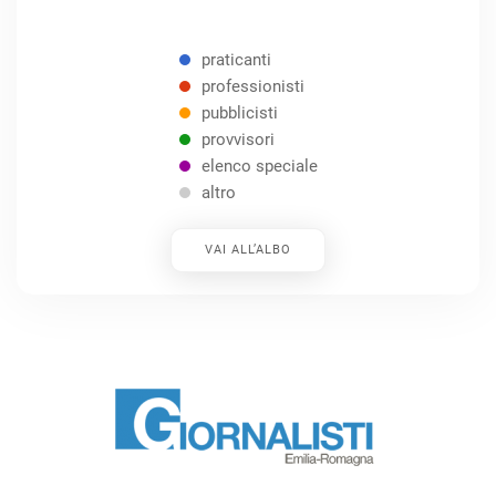
praticanti
professionisti
pubblicisti
provvisori
elenco speciale
altro
VAI ALL’ALBO