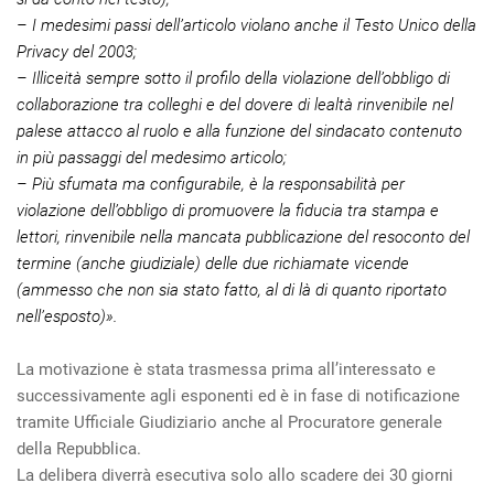
– I medesimi passi dell’articolo violano anche il Testo Unico della
Privacy del 2003;
– Illiceità sempre sotto il profilo della violazione dell’obbligo di
collaborazione tra colleghi e del dovere di lealtà rinvenibile nel
palese attacco al ruolo e alla funzione del sindacato contenuto
in più passaggi del medesimo articolo;
– Più sfumata ma configurabile, è la responsabilità per
violazione dell’obbligo di promuovere la fiducia tra stampa e
lettori, rinvenibile nella mancata pubblicazione del resoconto del
termine (anche giudiziale) delle due richiamate vicende
(ammesso che non sia stato fatto, al di là di quanto riportato
nell’esposto)».
La motivazione è stata trasmessa prima all’interessato e
successivamente agli esponenti ed è in fase di notificazione
tramite Ufficiale Giudiziario anche al Procuratore generale
della Repubblica.
La delibera diverrà esecutiva solo allo scadere dei 30 giorni