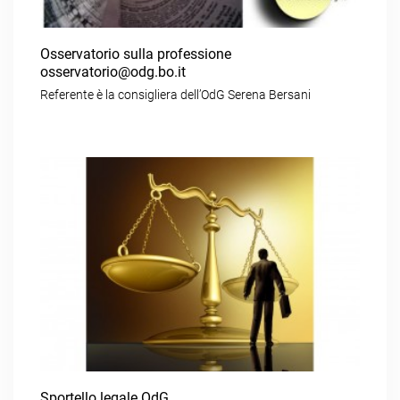
Osservatorio sulla professione
osservatorio@odg.bo.it
Referente è la consigliera dell’OdG Serena Bersani
Sportello legale OdG