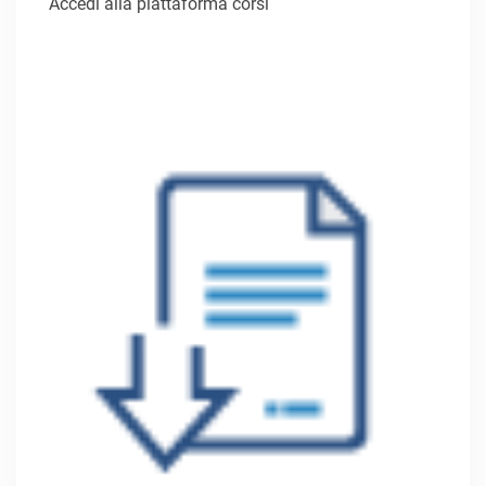
Accedi alla piattaforma corsi