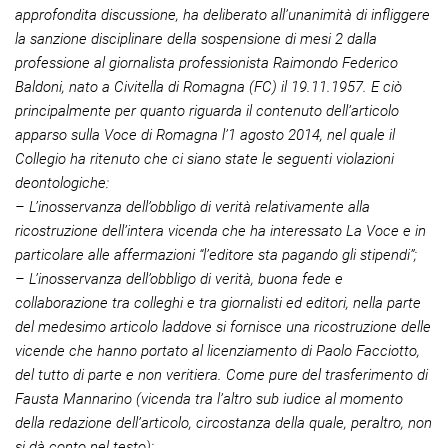
approfondita discussione, ha deliberato all’unanimità di infliggere
la sanzione disciplinare della sospensione di mesi 2 dalla
professione al giornalista professionista Raimondo Federico
Baldoni, nato a Civitella di Romagna (FC) il 19.11.1957. E ciò
principalmente per quanto riguarda il contenuto dell’articolo
apparso sulla
Voce di Romagna
l’1 agosto 2014, nel quale il
Collegio ha ritenuto che ci siano state le seguenti violazioni
deontologiche:
– L’inosservanza dell’obbligo di verità relativamente alla
ricostruzione dell’intera vicenda che ha interessato La Voce e in
particolare alle affermazioni “l’editore sta pagando gli stipendi”;
– L’inosservanza dell’obbligo di verità, buona fede e
collaborazione tra colleghi e tra giornalisti ed editori, nella parte
del medesimo articolo laddove si fornisce una ricostruzione delle
vicende che hanno portato al licenziamento di Paolo Facciotto,
del tutto di parte e non veritiera. Come pure del trasferimento di
Fausta Mannarino (vicenda tra l’altro sub iudice al momento
della redazione dell’articolo, circostanza della quale, peraltro, non
si dà conto nel testo);