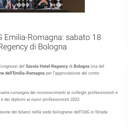
G Emilia-Romagna: sabato 18
 Regency di Bologna
 Congressi del
Savoia Hotel Regency
di
Bologna
(via del
rdine dell’Emilia-Romagna
per l’approvazione del conto
nsueta consegna dei riconoscimenti ai colleghi professionisti e
o e dei diplomi ai nuovi professionisti 2022.
isione dei bilanci nella sede bolognese dell’OdG in Strada