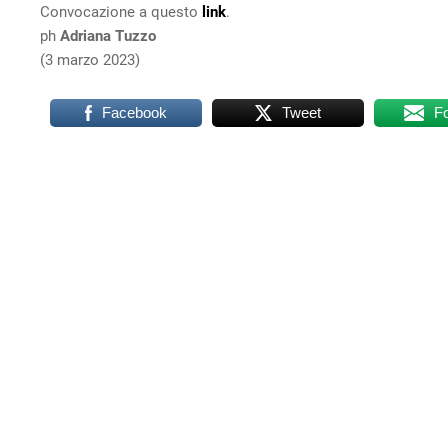
Convocazione a questo
link
.
ph
Adriana Tuzzo
(3 marzo 2023)
Facebook
Tweet
F