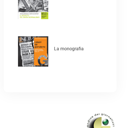
La monografia