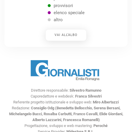
provvisori
elenco speciale
altro
VAI ALL’ALBO
Direttore responsabile:
Silvestro Ramunno
Caporedattore e webdesk:
Franca Silvestri
Referente progetto istituzionale e sviluppo web:
Miro Albertazzi
Redazione:
Consiglio Odg (Benedetta Bellocchio, Serena Bersani,
Michelangelo Bucci, Rosalba Carbutti, Franco Cavalli, Elide Giordani,
Alberto Lazzarini, Francesca Romanelli)
Progettazione, sviluppo e web mastering:
Peroché
Service Provider:
Widestore S.R.L.