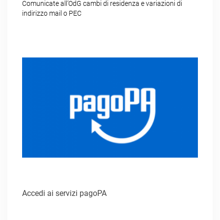
Comunicate all’OdG cambi di residenza e variazioni di
indirizzo mail o PEC
Accedi ai servizi pagoPA