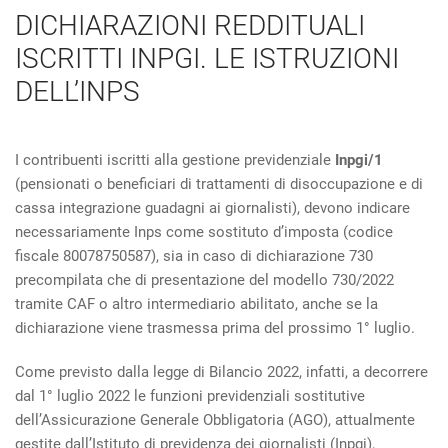
DICHIARAZIONI REDDITUALI
ISCRITTI INPGI. LE ISTRUZIONI
DELL’INPS
I contribuenti iscritti alla gestione previdenziale
Inpgi/1
(pensionati o beneficiari di trattamenti di disoccupazione e di
cassa integrazione guadagni ai giornalisti), devono indicare
necessariamente Inps come sostituto d’imposta (codice
fiscale 80078750587), sia in caso di dichiarazione 730
precompilata che di presentazione del modello 730/2022
tramite CAF o altro intermediario abilitato, anche se la
dichiarazione viene trasmessa prima del prossimo 1° luglio.
Come previsto dalla legge di Bilancio 2022, infatti, a decorrere
dal 1° luglio 2022 le funzioni previdenziali sostitutive
dell’Assicurazione Generale Obbligatoria (AGO), attualmente
gestite dall’Istituto di previdenza dei giornalisti (Inpgi),