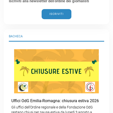
Iscriviti alla newsletter dell’ordine dei giornalisti
ISCRIVITI
BACHECA
Uffici OdG Emilia-Romagna: chiusura estiva 2026
Gli uffici dell’Ordine regionale e della Fondazione OdG
restano chiusi per pausa estiva da lunedì 3 agosto a