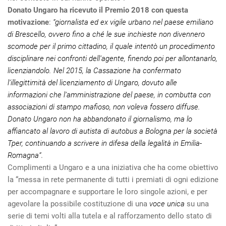
Donato Ungaro ha ricevuto il Premio 2018 con questa
motivazione
:
“giornalista ed ex vigile urbano nel paese emiliano
di Brescello, ovvero fino a ché le sue inchieste non divennero
scomode per il primo cittadino, il quale intentò un procedimento
disciplinare nei confronti dell’agente, finendo poi per allontanarlo,
licenziandolo. Nel 2015, la Cassazione ha confermato
l’illegittimità del licenziamento di Ungaro, dovuto alle
informazioni che l’amministrazione del paese, in combutta con
associazioni di stampo mafioso, non voleva fossero diffuse.
Donato Ungaro non ha abbandonato il giornalismo, ma lo
affiancato al lavoro di autista di autobus a Bologna per la società
Tper, continuando a scrivere in difesa della legalità in Emilia-
Romagna”
.
Complimenti a Ungaro e a una iniziativa che ha come obiettivo
la “messa in rete permanente di tutti i premiati di ogni edizione
per accompagnare e supportare le loro singole azioni, e per
agevolare la possibile costituzione di una
voce unica
su una
serie di temi volti alla tutela e al rafforzamento dello stato di