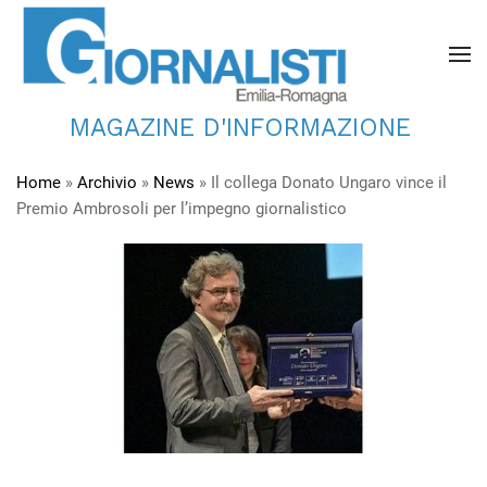
MAGAZINE D'INFORMAZIONE
Home
»
Archivio
»
News
»
Il collega Donato Ungaro vince il
Premio Ambrosoli per l’impegno giornalistico