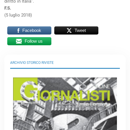
diritto in Italia”.
F.S.
(5 luglio 2018)
Facebook
Tweet
Follow us
ARCHIVIO STORICO RIVISTE