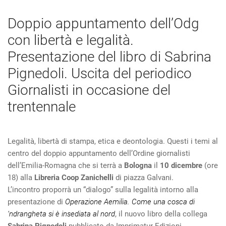
Doppio appuntamento dell’Odg
con libertà e legalità.
Presentazione del libro di Sabrina
Pignedoli. Uscita del periodico
Giornalisti in occasione del
trentennale
Legalità, libertà di stampa, etica e deontologia. Questi i temi al
centro del doppio appuntamento dell’Ordine giornalisti
dell’Emilia-Romagna che si terrà a
Bologna
il
10 dicembre
(ore
18) alla
Libreria Coop Zanichelli
di piazza Galvani.
L’incontro proporrà un “dialogo” sulla legalità intorno alla
presentazione di
Operazione Aemilia. Come una cosca di
‘ndrangheta si è insediata al nord
, il nuovo libro della collega
Sabrina Pignedoli
pubblicato da Imprimatur Edizioni.