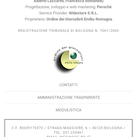
Alberto Lazzarini, Francesca Romanelli)
Progettazione, sviluppo e web mastering:
Peroché
Service Provider:
Widestore S.R.L.
Proprietario:
Ordine dei Giornalisti Emilia-Romagna
REGISTRAZIONE TRIBUNALE DI BOLOGNA N. 7061/2000
CONTATTI
AMMINISTRAZIONE TRASPARENTE
MODULISTICA
C.F. 80039170370 / STRADA MAGGIORE, 6 – 40125 BOLOGNA /
TEL. 051.235461