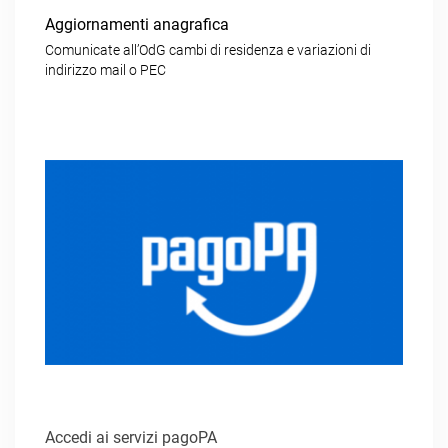
Aggiornamenti anagrafica
Comunicate all’OdG cambi di residenza e variazioni di
indirizzo mail o PEC
Accedi ai servizi pagoPA