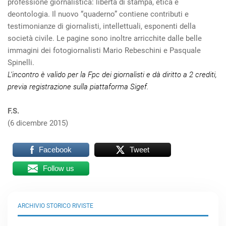
professione giornalistica: libertà di stampa, etica e
deontologia. Il nuovo “quaderno” contiene contributi e
testimonianze di giornalisti, intellettuali, esponenti della
società civile. Le pagine sono inoltre arricchite dalle belle
immagini dei fotogiornalisti Mario Rebeschini e Pasquale
Spinelli.
L’incontro è valido per la Fpc dei giornalisti e dà diritto a 2 crediti,
previa registrazione sulla piattaforma Sigef.
F.S.
(6 dicembre 2015)
Facebook
Tweet
Follow us
ARCHIVIO STORICO RIVISTE