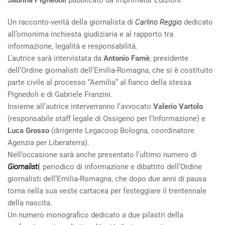
Un racconto-verità della giornalista di
Carlino Reggio
dedicato
all’omonima inchiesta giudiziaria e al rapporto tra
informazione, legalità e responsabilità.
L’autrice sarà intervistata da
Antonio Farnè
, presidente
dell’Ordine giornalisti dell’Emilia-Romagna, che si è costituito
parte civile al processo “Aemilia” al fianco della stessa
Pignedoli e di Gabriele Franzini.
Insieme all’autrice interverranno l’avvocato
Valerio Vartolo
(responsabile staff legale di Ossigeno per l’Informazione) e
Luca Grosso
(dirigente Legacoop Bologna, coordinatore
Agenzia per Liberaterra).
Nell’occasione sarà anche presentato l’ultimo numero di
Giornalisti
, periodico di informazione e dibattito dell’Ordine
giornalisti dell’Emilia-Romagna, che dopo due anni di pausa
torna nella sua veste cartacea per festeggiare il trentennale
della nascita.
Un numero monografico dedicato a due pilastri della