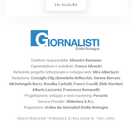
VAI ALL’ALBO
Direttore responsabile:
Silvestro Ramunno
Caporedattore e webdesk:
Franca Silvestri
Referente progetto istituzionale e sviluppo web:
Miro Albertazzi
Redazione:
Consiglio Odg (Benedetta Bellocchio, Serena Bersani,
Michelangelo Bucci, Rosalba Carbutti, Franco Cavalli, Elide Giordani,
Alberto Lazzarini, Francesca Romanelli)
Progettazione, sviluppo e web mastering:
Peroché
Service Provider:
Widestore S.R.L.
Proprietario:
Ordine dei Giornalisti Emilia-Romagna
REGISTRAZIONE TRIBUNALE DI BOLOGNA N. 7061/2000