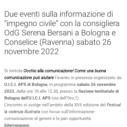
Due eventi sulla informazione di
“impegno civile” con la consigliera
OdG Serena Bersani a Bologna e
Conselice (Ravenna) sabato 26
novembre 2022
Si intitola
Occhio alla comunicazione!
Come una buona
comunicazione può aiutare
l’evento in presenza organizzato da
U.I.C.I. APS di Bologna
, in programma
sabato 26 novembre
2022
, dalle ore 10 alle 12.30, presso la
Sezione territoriale di
Bologna dell’U.I.C.I. APS
(via dell’Oro,1).
L’incontro si svolge nell’ambito della XVII edizione del
Festival
la violenza illustrata
con focus sull’informazione-
comunicazione di genere e le pari opportunità.
Intervengono
: