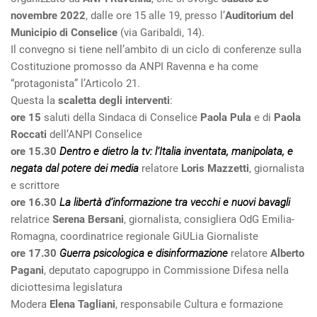
novembre 2022
, dalle ore 15 alle 19, presso l’
Auditorium del
Municipio di Conselice
(via Garibaldi, 14).
Il convegno si tiene nell’ambito di un ciclo di conferenze sulla
Costituzione promosso da ANPI Ravenna e ha come
“protagonista” l’Articolo 21.
Questa la
scaletta degli interventi
:
ore 15
saluti della Sindaca di Conselice
Paola Pula
e di
Paola
Roccati
dell’ANPI Conselice
ore 15.30
Dentro e dietro la tv: l’Italia inventata, manipolata, e
negata dal potere dei media
relatore
Loris Mazzetti
, giornalista
e scrittore
ore 16.30
La libertà d’informazione tra vecchi e nuovi bavagli
relatrice
Serena Bersani
, giornalista, consigliera OdG Emilia-
Romagna, coordinatrice regionale GiULia Giornaliste
ore 17.30
Guerra psicologica e disinformazione
relatore
Alberto
Pagani
, deputato capogruppo in Commissione Difesa nella
diciottesima legislatura
Modera
Elena Tagliani
, responsabile Cultura e formazione