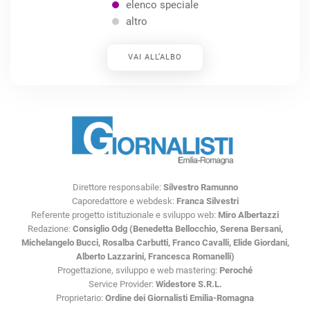
elenco speciale
altro
VAI ALL’ALBO
Direttore responsabile:
Silvestro Ramunno
Caporedattore e webdesk:
Franca Silvestri
Referente progetto istituzionale e sviluppo web:
Miro Albertazzi
Redazione:
Consiglio Odg (Benedetta Bellocchio, Serena Bersani,
Michelangelo Bucci, Rosalba Carbutti, Franco Cavalli, Elide Giordani,
Alberto Lazzarini, Francesca Romanelli)
Progettazione, sviluppo e web mastering:
Peroché
Service Provider:
Widestore S.R.L.
Proprietario:
Ordine dei Giornalisti Emilia-Romagna