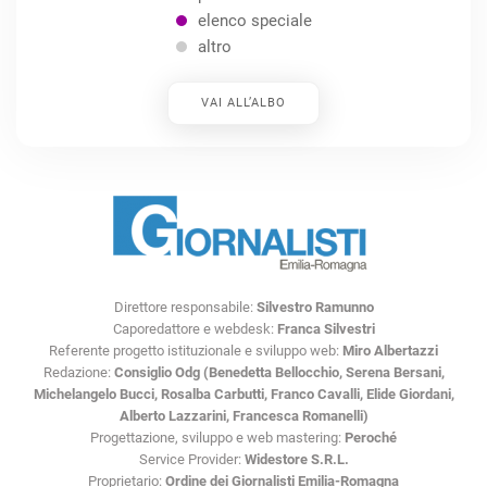
elenco speciale
altro
VAI ALL’ALBO
Direttore responsabile:
Silvestro Ramunno
Caporedattore e webdesk:
Franca Silvestri
Referente progetto istituzionale e sviluppo web:
Miro Albertazzi
Redazione:
Consiglio Odg (Benedetta Bellocchio, Serena Bersani,
Michelangelo Bucci, Rosalba Carbutti, Franco Cavalli, Elide Giordani,
Alberto Lazzarini, Francesca Romanelli)
Progettazione, sviluppo e web mastering:
Peroché
Service Provider:
Widestore S.R.L.
Proprietario:
Ordine dei Giornalisti Emilia-Romagna