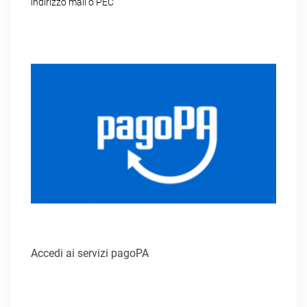
indirizzo mail o PEC
Accedi ai servizi pagoPA