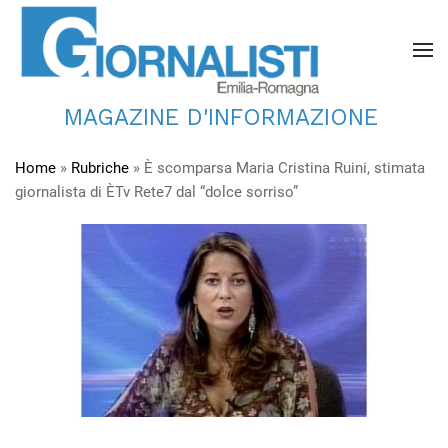
MAGAZINE D'INFORMAZIONE
Home
»
Rubriche
»
È scomparsa Maria Cristina Ruini, stimata
giornalista di ÈTv Rete7 dal “dolce sorriso”