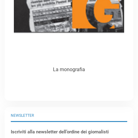
La monografia
NEWSLETTER
Iscriviti alla newsletter dell’ordine dei giornalisti