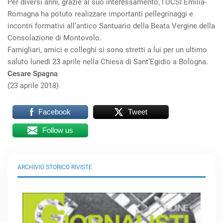
Per diversi anni, grazie al suo interessamento, l’UCSI Emilia-
Romagna ha potuto realizzare importanti pellegrinaggi e
incontri formativi all’antico Santuario della Beata Vergine della
Consolazione di Montovolo.
Famigliari, amici e colleghi si sono stretti a lui per un ultimo
saluto lunedì 23 aprile nella Chiesa di Sant’Egidio a Bologna.
Cesare Spagna
(23 aprile 2018)
Facebook
Tweet
Follow us
ARCHIVIO STORICO RIVISTE