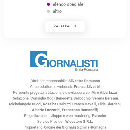
elenco speciale
altro
VAI ALL’ALBO
Direttore responsabile:
Silvestro Ramunno
Caporedattore e webdesk:
Franca Silvestri
Referente progetto istituzionale e sviluppo web:
Miro Albertazzi
Redazione:
Consiglio Odg (Benedetta Bellocchio, Serena Bersani,
Michelangelo Bucci, Rosalba Carbutti, Franco Cavalli, Elide Giordani,
Alberto Lazzarini, Francesca Romanelli)
Progettazione, sviluppo e web mastering:
Peroché
Service Provider:
Widestore S.R.L.
Proprietario:
Ordine dei Giornalisti Emilia-Romagna