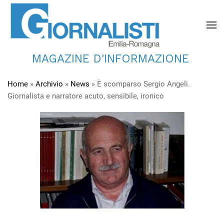
MAGAZINE D'INFORMAZIONE
Home
»
Archivio
»
News
»
È scomparso Sergio Angeli.
Giornalista e narratore acuto, sensibile, ironico