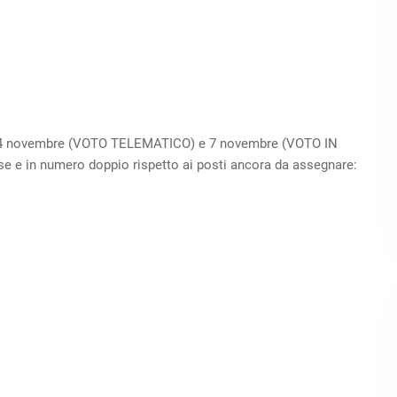
l 3-4 novembre (VOTO TELEMATICO) e 7 novembre (VOTO IN
e e in numero doppio rispetto ai posti ancora da assegnare: