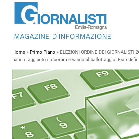
MAGAZINE D'INFORMAZIONE
Home
»
Primo Piano
»
ELEZIONI ORDINE DEI GIORNALISTI 2021
hanno raggiunto il quorum e vanno al ballottaggio. Esiti definit