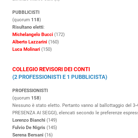
PUBBLICISTI
(quorum
118
)
Risultano eletti
:
Michelangelo Bucci
(172)
Alberto Lazzarini
(160)
Luca Molinari
(150)
COLLEGIO REVISORI DEI CONTI
(2 PROFESSIONISTI E 1 PUBBLICISTA)
PROFESSIONISTI
(quorum
158
)
Nessuno è stato eletto. Pertanto vanno al ballottaggio de
PRESENZA AI SEGGI), elencati secondo le preferenze espress
Lorenzo Bianchi
(149)
Fulvio De Nigris
(145)
Serena Bersani
(16)