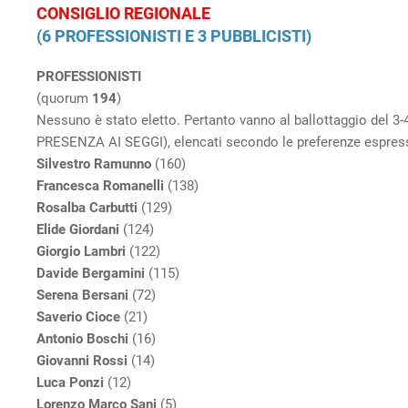
CONSIGLIO REGIONALE
(6 PROFESSIONISTI E 3 PUBBLICISTI)
PROFESSIONISTI
(quorum
194
)
Nessuno è stato eletto. Pertanto vanno al ballottaggio de
PRESENZA AI SEGGI), elencati secondo le preferenze espress
Silvestro Ramunno
(160)
Francesca Romanelli
(138)
Rosalba Carbutti
(129)
Elide Giordani
(124)
Giorgio Lambri
(122)
Davide Bergamini
(115)
Serena Bersani
(72)
Saverio Cioce
(21)
Antonio Boschi
(16)
Giovanni Rossi
(14)
Luca Ponzi
(12)
Lorenzo Marco Sani
(5)