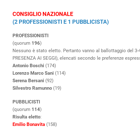
CONSIGLIO NAZIONALE
(2 PROFESSIONISTI E 1 PUBBLICISTA)
PROFESSIONISTI
(quorum
196
)
Nessuno è stato eletto. Pertanto vanno al ballottaggio de
PRESENZA AI SEGGI), elencati secondo le preferenze espress
Antonio Boschi
(174)
Lorenzo Marco Sani
(114)
Serena Bersani
(92)
Silvestro Ramunno
(19)
PUBBLICISTI
(quorum
114
)
Risulta eletto
:
Emilio Bonavita
(158)