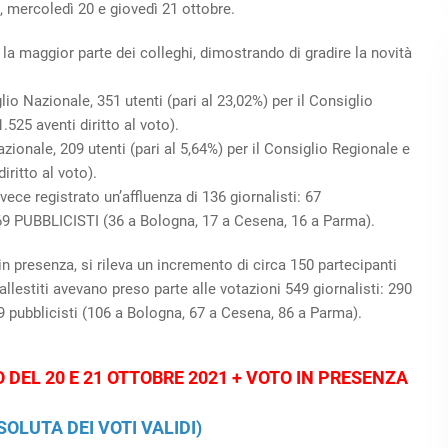
o, mercoledì 20 e giovedì 21 ottobre.
la maggior parte dei colleghi, dimostrando di gradire la novità
io Nazionale, 351 utenti (pari al 23,02%) per il Consiglio
.525 aventi diritto al voto).
azionale, 209 utenti (pari al 5,64%) per il Consiglio Regionale e
iritto al voto).
e registrato un’affluenza di 136 giornalisti: 67
9 PUBBLICISTI (36 a Bologna, 17 a Cesena, 16 a Parma).
 presenza, si rileva un incremento di circa 150 partecipanti
allestiti avevano preso parte alle votazioni 549 giornalisti: 290
9 pubblicisti (106 a Bologna, 67 a Cesena, 86 a Parma).
 DEL 20 E 21 OTTOBRE 2021 + VOTO IN PRESENZA
LUTA DEI VOTI VALIDI)