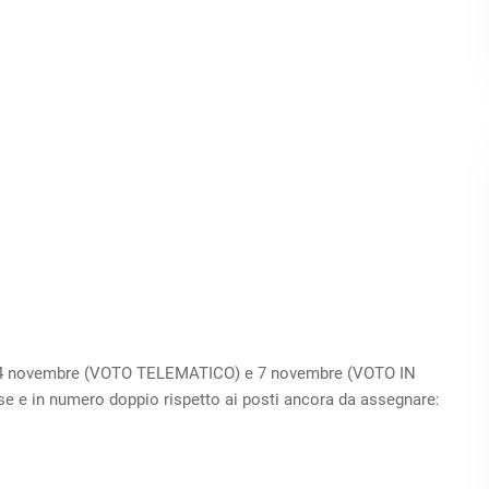
l 3-4 novembre (VOTO TELEMATICO) e 7 novembre (VOTO IN
e e in numero doppio rispetto ai posti ancora da assegnare: