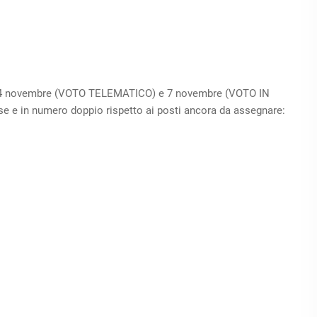
l 3-4 novembre (VOTO TELEMATICO) e 7 novembre (VOTO IN
e e in numero doppio rispetto ai posti ancora da assegnare: