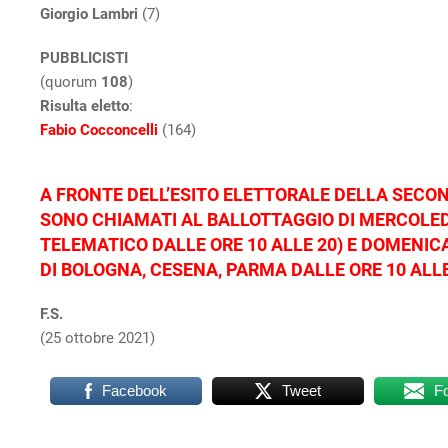
Giorgio Lambri
(7)
PUBBLICISTI
(quorum
108
)
Risulta eletto
:
Fabio Cocconcelli
(164)
A FRONTE DELL’ESITO ELETTORALE DELLA SECO
SONO CHIAMATI AL BALLOTTAGGIO DI MERCOLE
TELEMATICO DALLE ORE 10 ALLE 20) E DOMENIC
DI BOLOGNA, CESENA, PARMA DALLE ORE 10 ALLE
F.S.
(25 ottobre 2021)
Facebook
Tweet
F