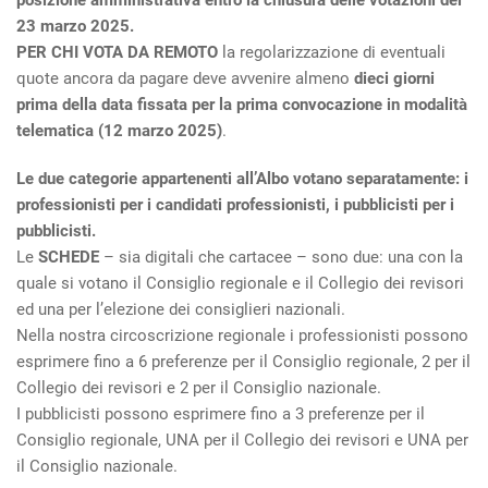
posizione amministrativa entro la chiusura delle votazioni del
23 marzo 2025.
PER CHI VOTA DA REMOTO
la regolarizzazione di eventuali
quote ancora da pagare deve avvenire almeno
dieci giorni
prima della data fissata per la prima convocazione in modalità
telematica (12 marzo 2025)
.
Le due categorie appartenenti all’Albo votano separatamente: i
professionisti per i candidati professionisti, i pubblicisti per i
pubblicisti.
Le
SCHEDE
– sia digitali che cartacee – sono due: una con la
quale si votano il Consiglio regionale e il Collegio dei revisori
ed una per l’elezione dei consiglieri nazionali.
Nella nostra circoscrizione regionale i professionisti possono
esprimere fino a 6 preferenze per il Consiglio regionale, 2 per il
Collegio dei revisori e 2 per il Consiglio nazionale.
I pubblicisti possono esprimere fino a 3 preferenze per il
Consiglio regionale, UNA per il Collegio dei revisori e UNA per
il Consiglio nazionale.