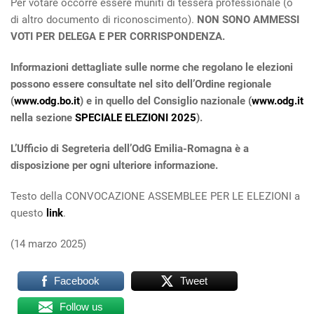
Per votare occorre essere muniti di tessera professionale (o
di altro documento di riconoscimento).
NON SONO AMMESSI
VOTI PER DELEGA E PER CORRISPONDENZA.
Informazioni dettagliate sulle norme che regolano le elezioni
possono essere consultate nel sito dell’Ordine regionale
(
www.odg.bo.it
) e in quello del Consiglio nazionale (
www.odg.it
nella sezione
SPECIALE ELEZIONI 2025
).
L’Ufficio di Segreteria dell’OdG Emilia-Romagna è a
disposizione per ogni ulteriore informazione.
Testo della CONVOCAZIONE ASSEMBLEE PER LE ELEZIONI a
questo
link
.
(14 marzo 2025)
Facebook
Tweet
Follow us