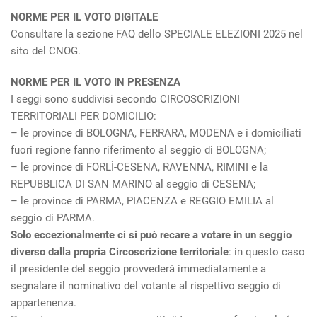
NORME PER IL VOTO DIGITALE
Consultare la sezione FAQ dello SPECIALE ELEZIONI 2025 nel
sito del CNOG.
NORME PER IL VOTO IN PRESENZA
I seggi sono suddivisi secondo CIRCOSCRIZIONI
TERRITORIALI PER DOMICILIO:
– le province di BOLOGNA, FERRARA, MODENA e i domiciliati
fuori regione fanno riferimento al seggio di BOLOGNA;
– le province di FORLÌ-CESENA, RAVENNA, RIMINI e la
REPUBBLICA DI SAN MARINO al seggio di CESENA;
– le province di PARMA, PIACENZA e REGGIO EMILIA al
seggio di PARMA.
Solo eccezionalmente ci si può recare a votare in un seggio
diverso dalla propria Circoscrizione territoriale
: in questo caso
il presidente del seggio provvederà immediatamente a
segnalare il nominativo del votante al rispettivo seggio di
appartenenza.