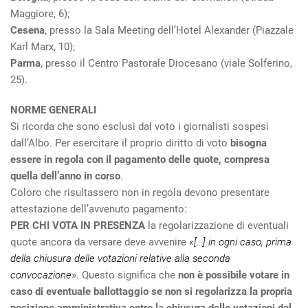
Maggiore, 6);
Cesena
, presso la Sala Meeting dell’Hotel Alexander (Piazzale
Karl Marx, 10);
Parma
, presso il Centro Pastorale Diocesano (viale Solferino,
25).
NORME GENERALI
Si ricorda che sono esclusi dal voto i giornalisti sospesi
dall’Albo. Per esercitare il proprio diritto di voto
bisogna
essere in regola con il pagamento delle quote, compresa
quella dell’anno in corso
.
Coloro che risultassero non in regola devono presentare
attestazione dell’avvenuto pagamento:
PER CHI VOTA IN PRESENZA
la regolarizzazione di eventuali
quote ancora da versare deve avvenire
«[…] in ogni caso, prima
della chiusura delle votazioni relative alla seconda
convocazione
». Questo significa che
non è possibile votare in
caso di eventuale ballottaggio se non si regolarizza la propria