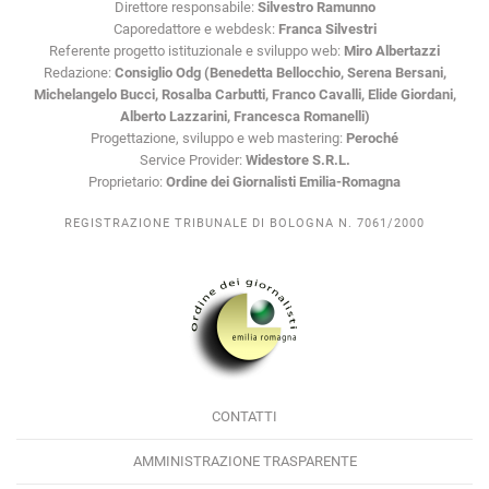
Direttore responsabile:
Silvestro Ramunno
Caporedattore e webdesk:
Franca Silvestri
Referente progetto istituzionale e sviluppo web:
Miro Albertazzi
Redazione:
Consiglio Odg (Benedetta Bellocchio, Serena Bersani,
Michelangelo Bucci, Rosalba Carbutti, Franco Cavalli, Elide Giordani,
Alberto Lazzarini, Francesca Romanelli)
Progettazione, sviluppo e web mastering:
Peroché
Service Provider:
Widestore S.R.L.
Proprietario:
Ordine dei Giornalisti Emilia-Romagna
REGISTRAZIONE TRIBUNALE DI BOLOGNA N. 7061/2000
CONTATTI
AMMINISTRAZIONE TRASPARENTE