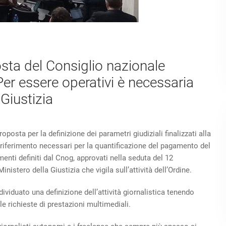
sta del Consiglio nazionale
Per essere operativi è necessaria
 Giustizia
roposta per la definizione dei parametri giudiziali finalizzati alla
 riferimento necessari per la quantificazione del pagamento del
menti definiti dal Cnog, approvati nella seduta del 12
istero della Giustizia che vigila sull’attività dell’Ordine.
dividuato una definizione dell’attività giornalistica tenendo
e richieste di prestazioni multimediali.