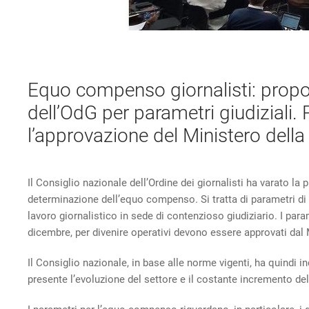
Equo compenso giornalisti: propo
dell’OdG per parametri giudiziali. 
l’approvazione del Ministero della
Il Consiglio nazionale dell’Ordine dei giornalisti ha varato la p
determinazione dell’equo compenso. Si tratta di parametri di
lavoro giornalistico in sede di contenzioso giudiziario. I para
dicembre, per divenire operativi devono essere approvati dal Min
Il Consiglio nazionale, in base alle norme vigenti, ha quindi in
presente l’evoluzione del settore e il costante incremento dell