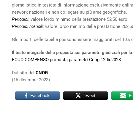
giornalistica in testata di informazione esclusivamente onlin
network nazionali e non collegate su più aree geografiche.
Periodici
: valore lordo minimo della prestazione 52,50 euro.
Periodici mensili
: valore lordo minimo della prestazione 262,5
Gli importi delle tabelle possono essere maggiorati del 10% o
Il testo integrale della proposta sui parametri giudiziali per
EQUO COMPENSO proposta parametri Cnog 12dic2023
Dal sito del
CNOG
.
(16 dicembre 2023)
Facebook
Tweet
F