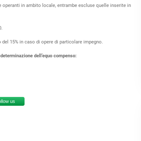
e operanti in ambito locale, entrambe escluse quelle inserite in
0.
 del 15% in caso di opere di particolare impegno.
 la determinazione dell’equo compenso:
ollow us