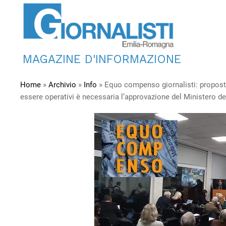
MAGAZINE D'INFORMAZIONE
Home
»
Archivio
»
Info
»
Equo compenso giornalisti: proposta 
essere operativi è necessaria l’approvazione del Ministero del