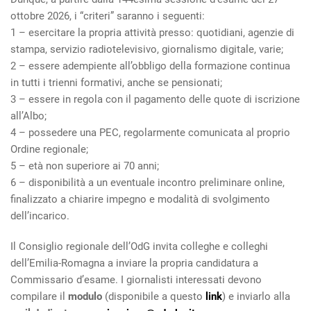
ottobre 2026, i “criteri” saranno i seguenti:
1 – esercitare la propria attività presso: quotidiani, agenzie di
stampa, servizio radiotelevisivo, giornalismo digitale, varie;
2 – essere adempiente all’obbligo della formazione continua
in tutti i trienni formativi, anche se pensionati;
3 – essere in regola con il pagamento delle quote di iscrizione
all’Albo;
4 – possedere una PEC, regolarmente comunicata al proprio
Ordine regionale;
5 – età non superiore ai 70 anni;
6 – disponibilità a un eventuale incontro preliminare online,
finalizzato a chiarire impegno e modalità di svolgimento
dell’incarico.
Il Consiglio regionale dell’OdG invita colleghe e colleghi
dell’Emilia-Romagna a inviare la propria candidatura a
Commissario d’esame. I giornalisti interessati devono
compilare il
modulo
(disponibile a questo
link
) e inviarlo alla