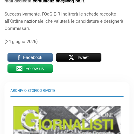
mail dedicata
comunicazione@odg.bo.it
.
Successivamente, l’OdG E-R inoltrerà le schede raccolte
all’Ordine nazionale, che valuterà le candidature e designerà i
Commissari.
(24 giugno 2026)
Facebook
Tweet
Follow us
ARCHIVIO STORICO RIVISTE