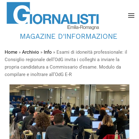
MAGAZINE D'INFORMAZIONE
Home
»
Archivio
»
Info
»
Esami di idoneità professionale: il
Consiglio regionale dell’OdG invita i colleghi a inviare la
propria candidatura a Commissario d’esame. Modulo da
compilare e inoltrare all’OdG E-R