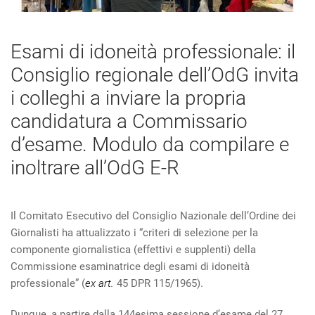
Esami di idoneità professionale: il
Consiglio regionale dell’OdG invita
i colleghi a inviare la propria
candidatura a Commissario
d’esame. Modulo da compilare e
inoltrare all’OdG E-R
Il Comitato Esecutivo del Consiglio Nazionale dell’Ordine dei
Giornalisti ha attualizzato i “criteri di selezione per la
componente giornalistica (effettivi e supplenti) della
Commissione esaminatrice degli esami di idoneità
professionale” (
ex art.
45 DPR 115/1965).
Dunque, a partire dalla 144esima sessione d’esame del 27