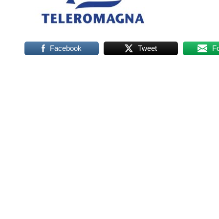
Facebook
Tweet
F