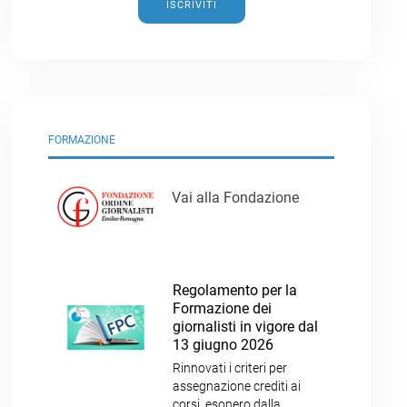
ISCRIVITI
FORMAZIONE
Vai alla Fondazione
Regolamento per la
Formazione dei
giornalisti in vigore dal
13 giugno 2026
Rinnovati i criteri per
assegnazione crediti ai
corsi, esonero dalla