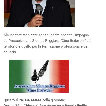
Alcune testimonianze hanno inoltre ribadito l’impegno
dell’Associazione Stampa Reggiana “Gino Bedeschi” sul
territorio e quello per la formazione professionale dei
colleghi.
Questo il
PROGRAMMA
della giornata:
Ore 11.30
–
Chiesa di Sant’Agostino
a
Reggio Emilia