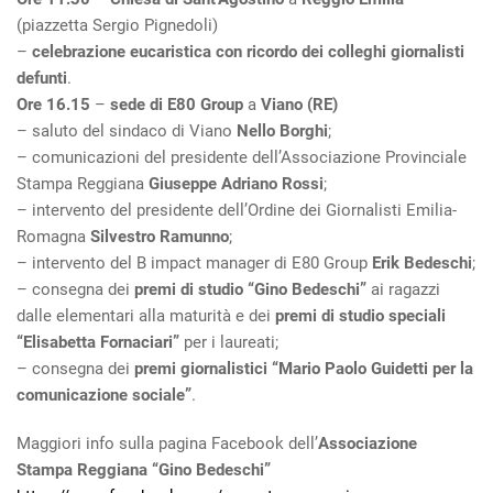
(piazzetta Sergio Pignedoli)
–
celebrazione eucaristica con ricordo dei colleghi giornalisti
defunti
.
Ore 16.15
–
sede di E80 Group
a
Viano (RE)
– saluto del sindaco di Viano
Nello Borghi
;
– comunicazioni del presidente dell’Associazione Provinciale
Stampa Reggiana
Giuseppe Adriano Rossi
;
– intervento del presidente dell’Ordine dei Giornalisti Emilia-
Romagna
Silvestro Ramunno
;
– intervento del B impact manager di E80 Group
Erik Bedeschi
;
– consegna dei
premi di studio “Gino Bedeschi”
ai ragazzi
dalle elementari alla maturità e dei
premi di studio speciali
“Elisabetta Fornaciari”
per i laureati;
– consegna dei
premi giornalistici “Mario Paolo Guidetti per la
comunicazione sociale”
.
Maggiori info sulla pagina Facebook dell’
Associazione
Stampa Reggiana “Gino Bedeschi”