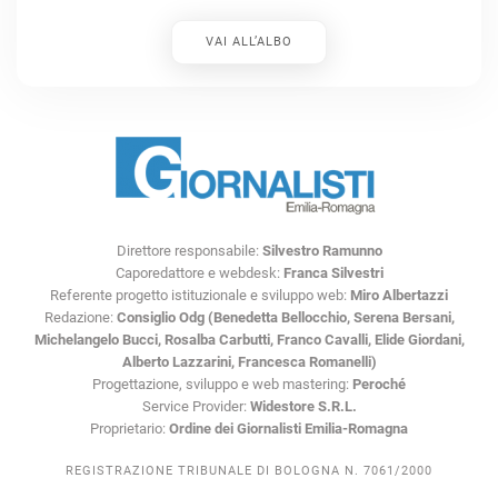
VAI ALL’ALBO
Direttore responsabile:
Silvestro Ramunno
Caporedattore e webdesk:
Franca Silvestri
Referente progetto istituzionale e sviluppo web:
Miro Albertazzi
Redazione:
Consiglio Odg (Benedetta Bellocchio, Serena Bersani,
Michelangelo Bucci, Rosalba Carbutti, Franco Cavalli, Elide Giordani,
Alberto Lazzarini, Francesca Romanelli)
Progettazione, sviluppo e web mastering:
Peroché
Service Provider:
Widestore S.R.L.
Proprietario:
Ordine dei Giornalisti Emilia-Romagna
REGISTRAZIONE TRIBUNALE DI BOLOGNA N. 7061/2000