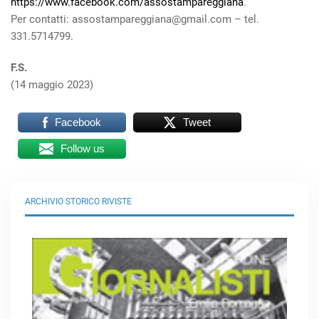
https://www.facebook.com/assostampareggiana
.
Per contatti: assostampareggiana@gmail.com – tel.
331.5714799.
F.S.
(14 maggio 2023)
Facebook
Tweet
Follow us
ARCHIVIO STORICO RIVISTE