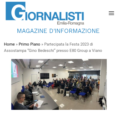
MAGAZINE D'INFORMAZIONE
Home
»
Primo Piano
»
Partecipata la Festa 2023 di
Assostampa “Gino Bedeschi” presso E80 Group a Viano