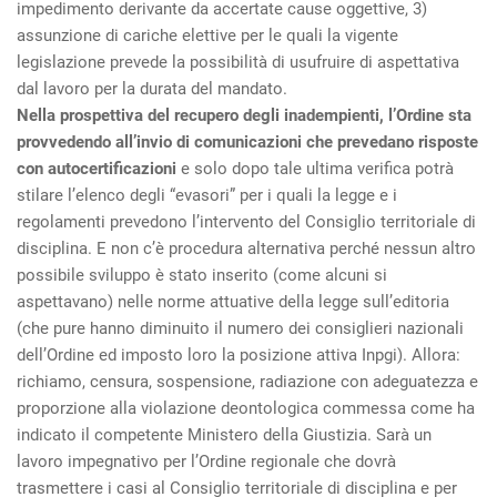
impedimento derivante da accertate cause oggettive, 3)
assunzione di cariche elettive per le quali la vigente
legislazione prevede la possibilità di usufruire di aspettativa
dal lavoro per la durata del mandato.
Nella prospettiva del recupero degli inadempienti, l’Ordine sta
provvedendo all’invio di comunicazioni che prevedano risposte
con autocertificazioni
e solo dopo tale ultima verifica potrà
stilare l’elenco degli “evasori” per i quali la legge e i
regolamenti prevedono l’intervento del Consiglio territoriale di
disciplina. E non c’è procedura alternativa perché nessun altro
possibile sviluppo è stato inserito (come alcuni si
aspettavano) nelle norme attuative della legge sull’editoria
(che pure hanno diminuito il numero dei consiglieri nazionali
dell’Ordine ed imposto loro la posizione attiva Inpgi). Allora:
richiamo, censura, sospensione, radiazione con adeguatezza e
proporzione alla violazione deontologica commessa come ha
indicato il competente Ministero della Giustizia. Sarà un
lavoro impegnativo per l’Ordine regionale che dovrà
trasmettere i casi al Consiglio territoriale di disciplina e per