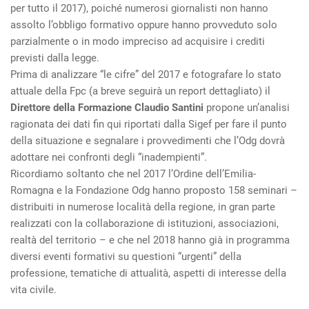
per tutto il 2017), poiché numerosi giornalisti non hanno
assolto l’obbligo formativo oppure hanno provveduto solo
parzialmente o in modo impreciso ad acquisire i crediti
previsti dalla legge.
Prima di analizzare “le cifre” del 2017 e fotografare lo stato
attuale della Fpc (a breve seguirà un report dettagliato) il
Direttore della Formazione Claudio Santini
propone un’analisi
ragionata dei dati fin qui riportati dalla Sigef per fare il punto
della situazione e segnalare i provvedimenti che l’Odg dovrà
adottare nei confronti degli “inadempienti”.
Ricordiamo soltanto che nel 2017 l’Ordine dell’Emilia-
Romagna e la Fondazione Odg hanno proposto 158 seminari –
distribuiti in numerose località della regione, in gran parte
realizzati con la collaborazione di istituzioni, associazioni,
realtà del territorio – e che nel 2018 hanno già in programma
diversi eventi formativi su questioni “urgenti” della
professione, tematiche di attualità, aspetti di interesse della
vita civile.