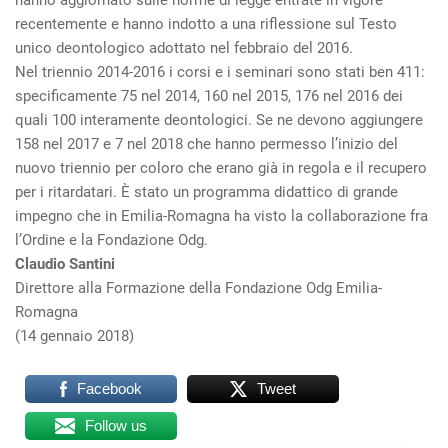
hanno aggiornato sulle norme di legge entrate in vigore
recentemente e hanno indotto a una riflessione sul Testo
unico deontologico adottato nel febbraio del 2016.
Nel triennio 2014-2016 i corsi e i seminari sono stati ben 411:
specificamente 75 nel 2014, 160 nel 2015, 176 nel 2016 dei
quali 100 interamente deontologici. Se ne devono aggiungere
158 nel 2017 e 7 nel 2018 che hanno permesso l’inizio del
nuovo triennio per coloro che erano già in regola e il recupero
per i ritardatari. È stato un programma didattico di grande
impegno che in Emilia-Romagna ha visto la collaborazione fra
l’Ordine e la Fondazione Odg.
Claudio Santini
Direttore alla Formazione della Fondazione Odg Emilia-
Romagna
(14 gennaio 2018)
Facebook
Tweet
Follow us