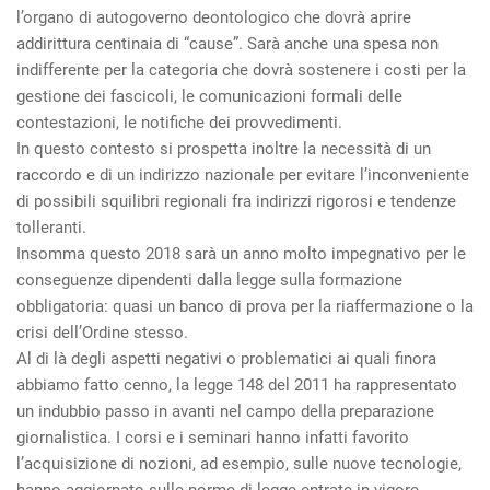
l’organo di autogoverno deontologico che dovrà aprire
addirittura centinaia di “cause”. Sarà anche una spesa non
indifferente per la categoria che dovrà sostenere i costi per la
gestione dei fascicoli, le comunicazioni formali delle
contestazioni, le notifiche dei provvedimenti.
In questo contesto si prospetta inoltre la necessità di un
raccordo e di un indirizzo nazionale per evitare l’inconveniente
di possibili squilibri regionali fra indirizzi rigorosi e tendenze
tolleranti.
Insomma questo 2018 sarà un anno molto impegnativo per le
conseguenze dipendenti dalla legge sulla formazione
obbligatoria: quasi un banco di prova per la riaffermazione o la
crisi dell’Ordine stesso.
Al di là degli aspetti negativi o problematici ai quali finora
abbiamo fatto cenno, la legge 148 del 2011 ha rappresentato
un indubbio passo in avanti nel campo della preparazione
giornalistica. I corsi e i seminari hanno infatti favorito
l’acquisizione di nozioni, ad esempio, sulle nuove tecnologie,