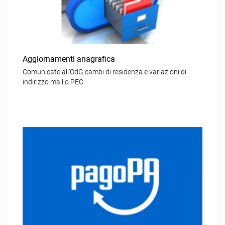
Aggiornamenti anagrafica
Comunicate all’OdG cambi di residenza e variazioni di
indirizzo mail o PEC