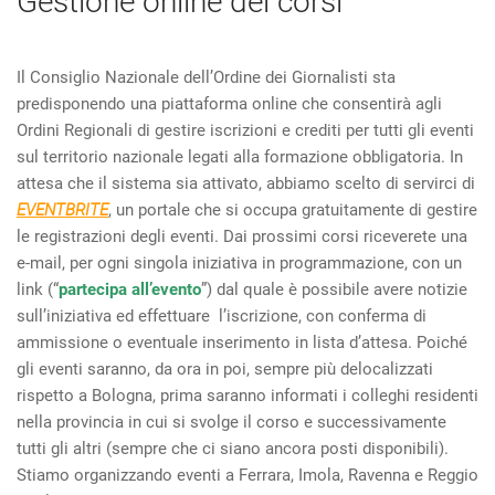
Gestione online dei corsi
Il Consiglio Nazionale dell’Ordine dei Giornalisti sta
predisponendo una piattaforma online che consentirà agli
Ordini Regionali di gestire iscrizioni e crediti per tutti gli eventi
sul territorio nazionale legati alla formazione obbligatoria.
In
attesa che il sistema sia attivato, abbiamo scelto di servirci di
EVENTBRITE
, un portale che si occupa gratuitamente di gestire
le registrazioni degli eventi. Dai prossimi corsi riceverete una
e-mail, per ogni singola iniziativa in programmazione, con un
link (“
partecipa all’evento
”) dal quale è possibile avere notizie
sull’iniziativa ed effettuare l’iscrizione, con conferma di
ammissione o eventuale inserimento in lista d’attesa. Poiché
gli eventi saranno, da ora in poi, sempre più delocalizzati
rispetto a Bologna, prima saranno informati i colleghi residenti
nella provincia in cui si svolge il corso e successivamente
tutti gli altri (sempre che ci siano ancora posti disponibili).
Stiamo organizzando eventi a Ferrara, Imola, Ravenna e Reggio